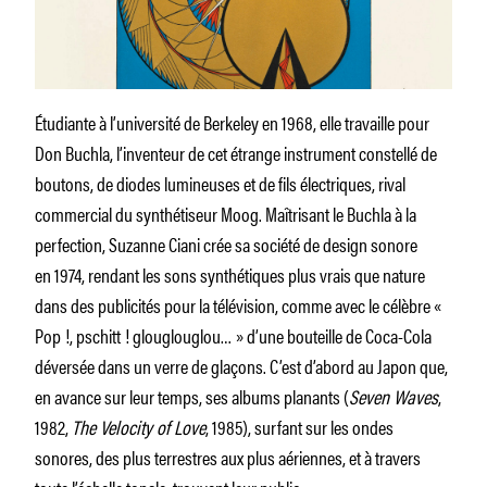
Étudiante à l’université de Berkeley en 1968, elle travaille pour
Don Buchla, l’inventeur de cet étrange instrument constellé de
boutons, de diodes lumineuses et de fils électriques, rival
commercial du synthétiseur Moog. Maîtrisant le Buchla à la
perfection, Suzanne Ciani crée sa société de design sonore
en 1974, rendant les sons synthétiques plus vrais que nature
dans des publicités pour la télévision, comme avec le célèbre «
Pop !, pschitt ! glouglouglou… » d’une bouteille de Coca-Cola
déversée dans un verre de glaçons. C’est d’abord au Japon que,
en avance sur leur temps, ses albums planants (
Seven Waves
,
1982,
The Velocity of Love
, 1985), surfant sur les ondes
sonores, des plus terrestres aux plus aériennes, et à travers
toute l’échelle tonale, trouvent leur public.