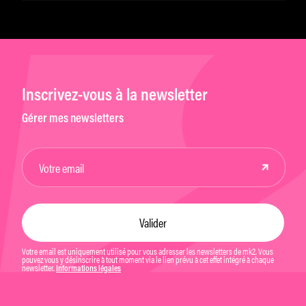
Inscrivez-vous à la newsletter
Gérer mes newsletters
Votre email est uniquement utilisé pour vous adresser les newsletters de mk2. Vous
pouvez vous y désinscrire à tout moment via le lien prévu à cet effet intégré à chaque
newsletter.
Informations légales