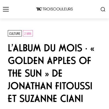
CULTURE
2 MIN
L’ALBUM DU MOIS · «
GOLDEN APPLES OF
THE SUN » DE
JONATHAN FITOUSSI
ET SUZANNE CIANI