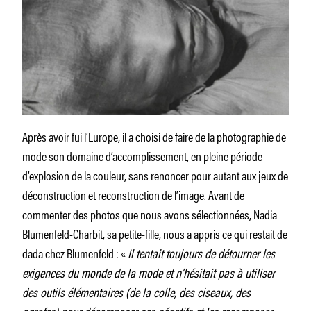
Après avoir fui l’Europe, il a choisi de faire de la photographie de
mode son domaine d’accomplissement, en pleine période
d’explosion de la couleur, sans renoncer pour autant aux jeux de
déconstruction et reconstruction de l’image. Avant de
commenter des photos que nous avons sélectionnées, Nadia
Blumenfeld-Charbit, sa petite-fille, nous a appris ce qui restait de
dada chez Blumenfeld : «
Il tentait toujours de détourner les
exigences du monde de la mode et n’hésitait pas à utiliser
des outils élémentaires (de la colle, des ciseaux, des
agrafes) pour décomposer ses négatifs et les recomposer.
»