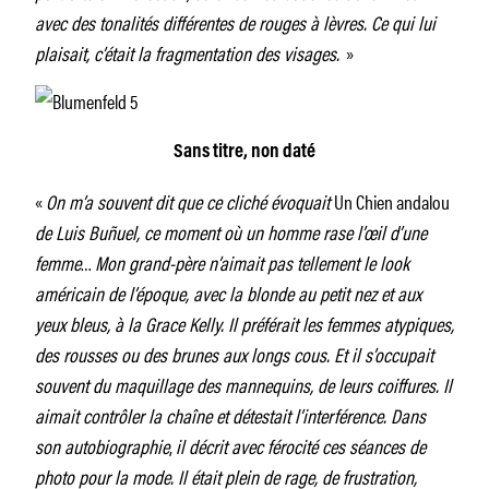
avec des tonalités différentes de rouges à lèvres. Ce qui lui
plaisait, c’était la fragmentation des visages.
»
Sans titre, non daté
«
On m’a souvent dit que ce cliché évoquait
Un Chien andalou
de Luis Buñuel, ce moment où un homme rase l’œil d’une
femme
…
Mon grand-père n’aimait pas tellement le look
américain de l’époque, avec la blonde au petit nez et aux
yeux bleus, à la Grace Kelly. Il préférait les femmes atypiques,
des rousses ou des brunes aux longs cous. Et il s’occupait
souvent du maquillage des mannequins, de leurs coiffures. Il
aimait contrôler la chaîne et détestait l’interférence. Dans
son autobiographie
,
il décrit avec férocité ces séances de
photo pour la mode. Il était plein de rage, de frustration,