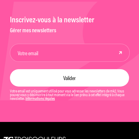
Inscrivez-vous à la newsletter
Gérer mes newsletters
Votre email est uniquement utilisé pour vous adresser les newsletters de mk2. Vous
pouvez vous y désinscrire à tout moment via le lien prévu à cet effet intégré à chaque
newsletter.
Informations légales