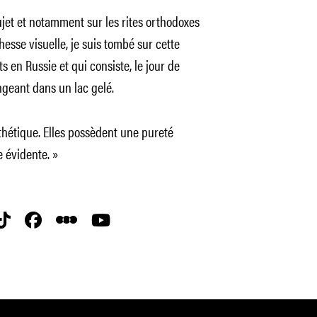
ujet et notamment sur les rites orthodoxes
hesse visuelle, je suis tombé sur cette
s en Russie et qui consiste, le jour de
ongeant dans un lac gelé.
thétique. Elles possèdent une pureté
 évidente. »