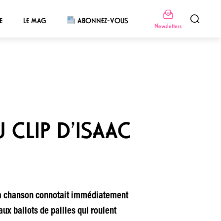
E
LE MAG
ABONNEZ-VOUS
Newsletters
U CLIP D’ISAAC
e la chanson connotait immédiatement
ux ballots de pailles qui roulent