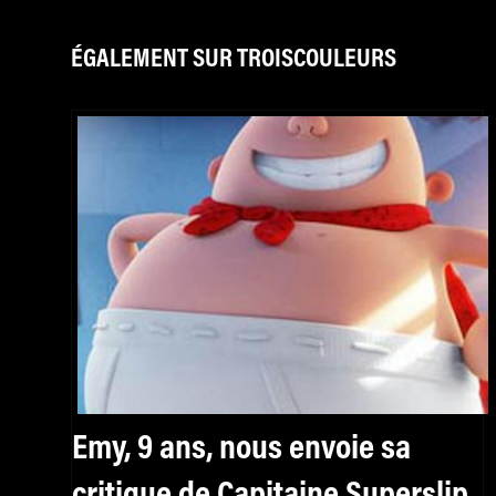
ÉGALEMENT SUR TROISCOULEURS
Emy, 9 ans, nous envoie sa
critique de Capitaine Superslip