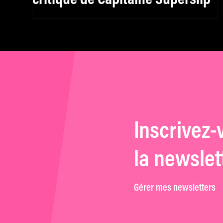
Inscrivez-
la newslet
Gérer mes newsletters