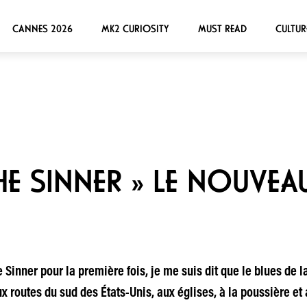
CANNES 2026
MK2 CURIOSITY
MUST READ
CULTUR
THE SINNER » LE NOUVEA
e Sinner pour la première fois, je me suis dit que le blues d
 routes du sud des États-Unis, aux églises, à la poussière et a