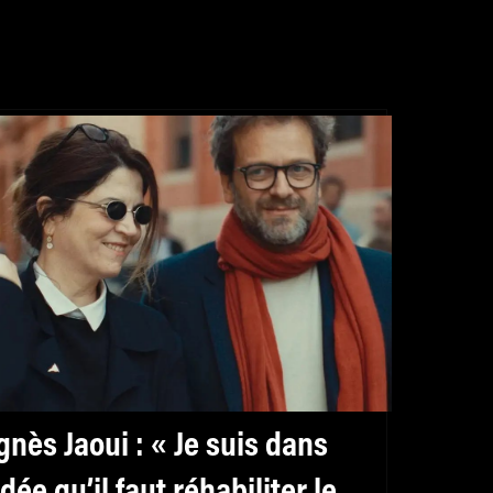
gnès Jaoui : « Je suis dans
’idée qu’il faut réhabiliter le