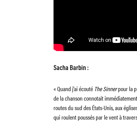
Sacha Barbin :
« Quand j’ai écouté
The Sinner
pour la pr
de la chanson connotait immédiatement 
routes du sud des États-Unis, aux églises,
qui roulent poussés par le vent à traver