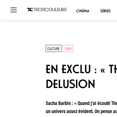
CINÉMA
SÉRIES
CULTURE
1 MIN
EN EXCLU : « 
DELUSION
Sacha Barbin : « Quand j’ai écouté Th
un univers assez évident. On pense aux