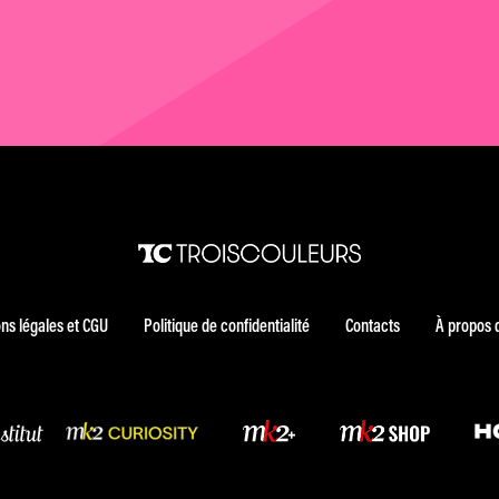
ns légales et CGU
Politique de confidentialité
Contacts
À propos 