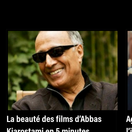
La beauté des films d’Abbas
A
Kiarostami en 5 minutes
l