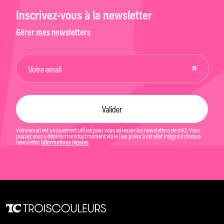
Inscrivez-vous à la newsletter
Gérer mes newsletters
Votre email est uniquement utilisé pour vous adresser les newsletters de mk2. Vous
pouvez vous y désinscrire à tout moment via le lien prévu à cet effet intégré à chaque
newsletter.
Informations légales