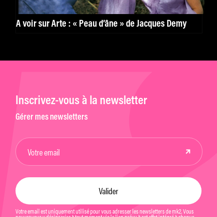
À voir sur Arte : « Peau d’âne » de Jacques Demy
Inscrivez-vous à la newsletter
Gérer mes newsletters
Votre email est uniquement utilisé pour vous adresser les newsletters de mk2. Vous
pouvez vous y désinscrire à tout moment via le lien prévu à cet effet intégré à chaque