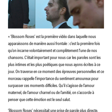
« ‘Blossom Roses’ est la première vidéo dans laquelle nous
apparaissons de manière aussi frontale : c’est la première fois
qu’on incarne volontairement et complètement l’une de nos
chansons. C’était important pour nous car les paroles sont les
plus intimes et les plus poétiques que nous ayons écrites à ce
jour. On traverse en ce moment des épreuves personnelles et ce
morceau rappelle l’importance du sentiment amoureux pour
surpasser ces moments difficiles. Qu’il s’agisse de l’amour
maternel, de l’amour charnel ou de l’amitié, on s’accorde à
penser que cette émotion est le seul salut.
‘Blossom Roses’ nécessitait une prise de parole plus directe,