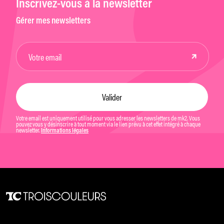
Inscrivez-vous à la newsletter
Gérer mes newsletters
Votre email est uniquement utilisé pour vous adresser les newsletters de mk2. Vous
pouvez vous y désinscrire à tout moment via le lien prévu à cet effet intégré à chaque
newsletter.
Informations légales