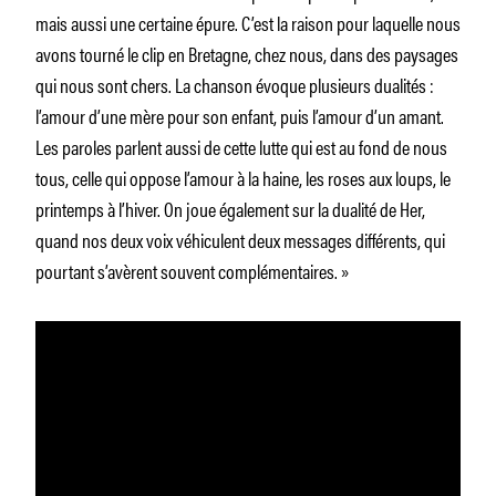
mais aussi une certaine épure. C’est la raison pour laquelle nous
avons tourné le clip en Bretagne, chez nous, dans des paysages
qui nous sont chers. La chanson évoque plusieurs dualités :
l’amour d’une mère pour son enfant, puis l’amour d’un amant.
Les paroles parlent aussi de cette lutte qui est au fond de nous
tous, celle qui oppose l’amour à la haine, les roses aux loups, le
printemps à l’hiver. On joue également sur la dualité de Her,
quand nos deux voix véhiculent deux messages différents, qui
pourtant s’avèrent souvent complémentaires. »