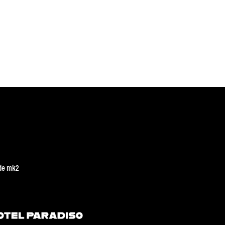
de mk2