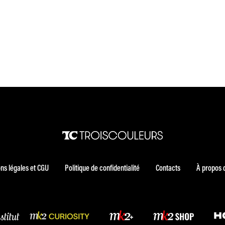
ns légales et CGU
Politique de confidentialité
Contacts
À propos 