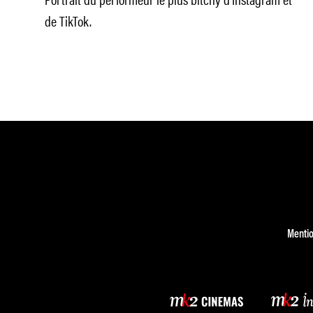
de TikTok.
Mentio