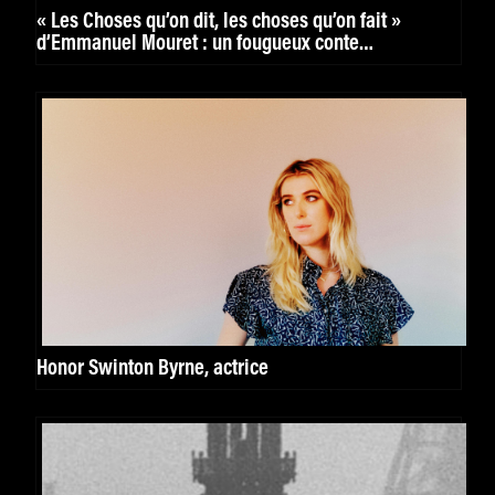
« Les Choses qu’on dit, les choses qu’on fait »
d’Emmanuel Mouret : un fougueux conte
philosophique
Honor Swinton Byrne, actrice