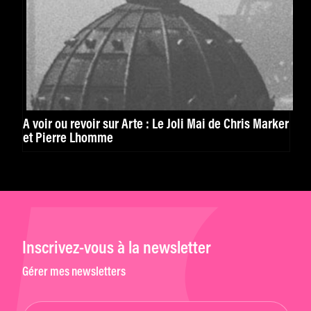
À voir ou revoir sur Arte : Le Joli Mai de Chris Marker
et Pierre Lhomme
Inscrivez-vous à la newsletter
Gérer mes newsletters