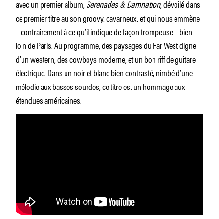
avec un premier album,
Serenades & Damnation
, dévoilé dans
ce premier titre au son groovy, cavarneux, et qui nous emmène
– contrairement à ce qu’il indique de façon trompeuse – bien
loin de Paris. Au programme, des paysages du Far West digne
d’un western, des cowboys moderne, et un bon riff de guitare
électrique. Dans un noir et blanc bien contrasté, nimbé d’une
mélodie aux basses sourdes, ce titre est un hommage aux
étendues américaines.