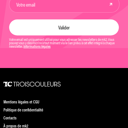
Votre email est uniquement utilisé pour vous adresser les newsletters de mk2. Vous
pouvez vous y désinscrire à tout moment via le lien prévu à cet effet intégré à chaque
newsletter.
Informations légales
Mentions légales et CGU
Politique de confidentialité
Contacts
À propos de mk2