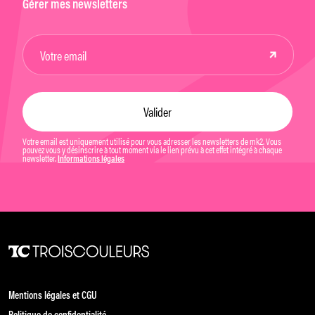
Gérer mes newsletters
Votre email est uniquement utilisé pour vous adresser les newsletters de mk2. Vous
pouvez vous y désinscrire à tout moment via le lien prévu à cet effet intégré à chaque
newsletter.
Informations légales
Mentions légales et CGU