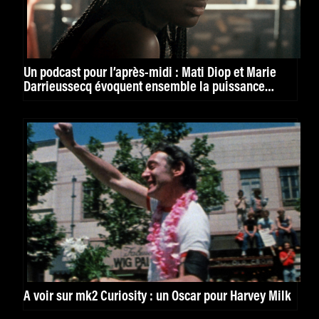
Un podcast pour l’après-midi : Mati Diop et Marie
Darrieussecq évoquent ensemble la puissance
poétique de la mer sur France Culture
À voir sur mk2 Curiosity : un Oscar pour Harvey Milk