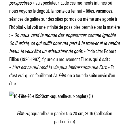
perspectives
» au spectateur. Et de ces moments intimes où
nous voyons le dégoût, la honte ou l’ennui – fêtes, vacances,
séances de galère sur des sites pornos ou même une agonie à
l’hôpital -, lui voit une infinité de possibles permise par la matière
: «
On nous vend le monde des apparences comme ignoble.
Or, il existe, ce qui suffit pour ma part à le trouver et le rendre
beau. Je veux être un exhausteur de goût.
» Et de citer Robert
Filliou (1926-1987), figure du mouvement Fluxus qui disait :
«
L’art est ce qui rend la vie plus intéressante que l’art.
» Et
c’est vrai qu’en feuilletant
La Fête
, on a tout de suite envie d’en
être.
Fête 76
, aquarelle sur papier 15 x 20 cm, 2016 (collection
particulière)