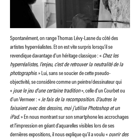
Spontanément, on range Thomas Lévy-Lasne du côté des
artistes hyperréalistes. Et on est vite surpris lorsqu’il se
revendique davantage d’un héritage classique : «
Chez les
hyperréalistes, l’enjeu, c’est de retrouver la neutralité de la
photographie.
» Lui, sans se soucier de cette pseudo-
objectivité, se considère comme un peintre/dessinateur qui
«
joue le jeu d’une certaine tradition
», celle d’un Courbet ou
d’un Vermeer : «
Je fais de la recomposition. D’autres le
faisaient avec des dessins, moi j’utilise Photoshop et un
iPad.
» En nous montrant sur son smartphone les accrochages
et l’impression en géant d’aquarelles visibles lors de ses
dernières expositions, il nous explique qu’il a voulu «
ouvrir des