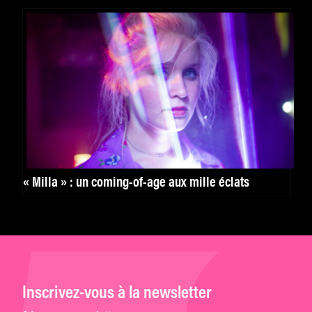
« Milla » : un coming-of-age aux mille éclats
Inscrivez-vous à la newsletter