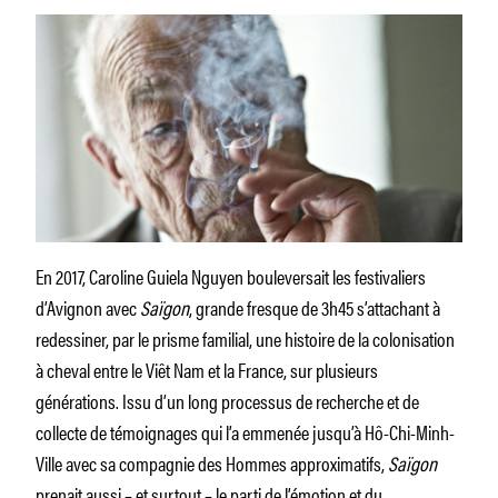
En 2017, Caroline Guiela Nguyen bouleversait les festivaliers
d’Avignon avec
Saïgon
, grande fresque de 3h45 s’attachant à
redessiner, par le prisme familial, une histoire de la colonisation
à cheval entre le Viêt Nam et la France, sur plusieurs
générations. Issu d’un long processus de recherche et de
collecte de témoignages qui l’a emmenée jusqu’à Hô-Chi-Minh-
Ville avec sa compagnie des Hommes approximatifs,
Saïgon
prenait aussi – et surtout – le parti de l’émotion et du