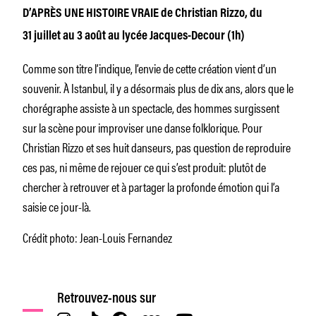
D’APRÈS UNE HISTOIRE VRAIE de Christian Rizzo, du
31 juillet au 3 août au lycée Jacques-Decour (1h)
Comme son titre l’indique, l’envie de cette création vient d’un
souvenir. À Istanbul, il y a désormais plus de dix ans, alors que le
chorégraphe assiste à un spectacle, des hommes surgissent
sur la scène pour improviser une danse folklorique. Pour
Christian Rizzo et ses huit danseurs, pas question de reproduire
ces pas, ni même de rejouer ce qui s’est produit: plutôt de
chercher à retrouver et à partager la profonde émotion qui l’a
saisie ce jour-là.
Crédit photo: Jean-Louis Fernandez
Retrouvez-nous sur