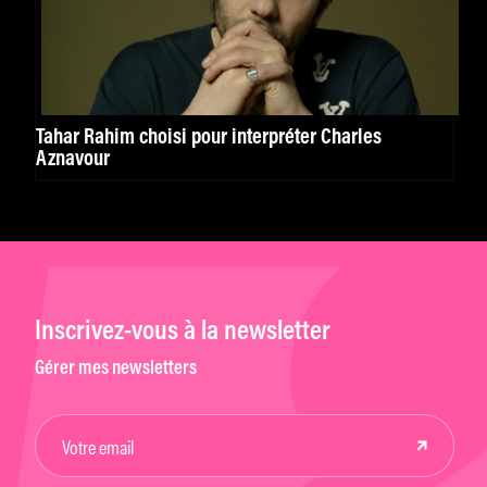
Tahar Rahim choisi pour interpréter Charles
Aznavour
Inscrivez-vous à la newsletter
Gérer mes newsletters