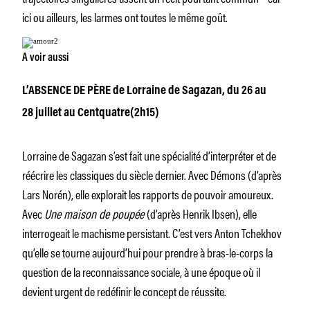
ici ou ailleurs, les larmes ont toutes le même goût.
A voir aussi
L’ABSENCE DE PÈRE de Lorraine de Sagazan, du 26 au
28 juillet au Centquatre(2h15)
Lorraine de Sagazan s’est fait une spécialité d’interpréter et de
réécrire les classiques du siècle dernier. Avec Démons (d’après
Lars Norén), elle explorait les rapports de pouvoir amoureux.
Avec
Une maison de poupée
(d’après Henrik Ibsen), elle
interrogeait le machisme persistant. C’est vers Anton Tchekhov
qu’elle se tourne aujourd’hui pour prendre à bras-le-corps la
question de la reconnaissance sociale, à une époque où il
devient urgent de redéfinir le concept de réussite.