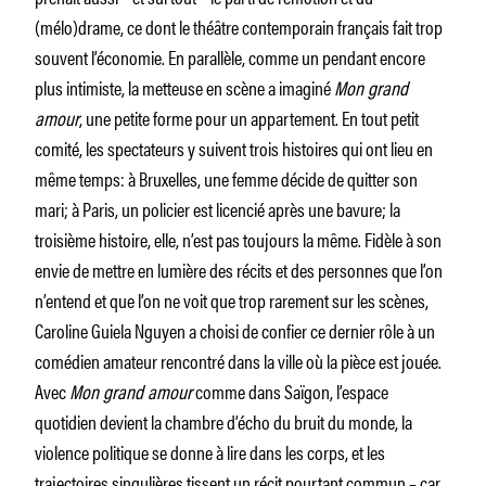
(mélo)drame, ce dont le théâtre contemporain français fait trop
souvent l’économie. En parallèle, comme un pendant encore
plus intimiste, la metteuse en scène a imaginé
Mon grand
amour
, une petite forme pour un appartement. En tout petit
comité, les spectateurs y suivent trois histoires qui ont lieu en
même temps: à Bruxelles, une femme décide de quitter son
mari; à Paris, un policier est licencié après une bavure; la
troisième histoire, elle, n’est pas toujours la même. Fidèle à son
envie de mettre en lumière des récits et des personnes que l’on
n’entend et que l’on ne voit que trop rarement sur les scènes,
Caroline Guiela Nguyen a choisi de confier ce dernier rôle à un
comédien amateur rencontré dans la ville où la pièce est jouée.
Avec
Mon grand amour
comme dans Saïgon, l’espace
quotidien devient la chambre d’écho du bruit du monde, la
violence politique se donne à lire dans les corps, et les
trajectoires singulières tissent un récit pourtant commun – car