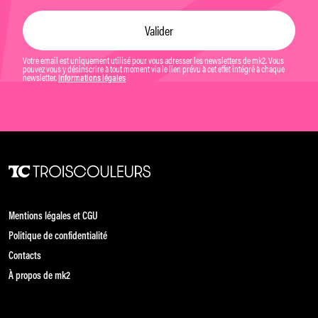
Votre email est uniquement utilisé pour vous adresser les newsletters de mk2. Vous
pouvez vous y désinscrire à tout moment via le lien prévu à cet effet intégré à chaque
newsletter.
Informations légales
Mentions légales et CGU
Politique de confidentialité
Contacts
À propos de mk2