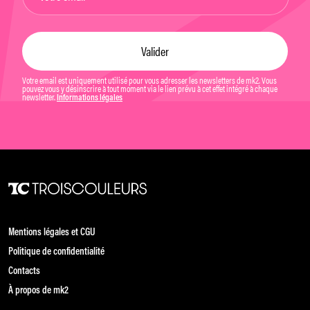
Votre email est uniquement utilisé pour vous adresser les newsletters de mk2. Vous
pouvez vous y désinscrire à tout moment via le lien prévu à cet effet intégré à chaque
newsletter.
Informations légales
Mentions légales et CGU
Politique de confidentialité
Contacts
À propos de mk2