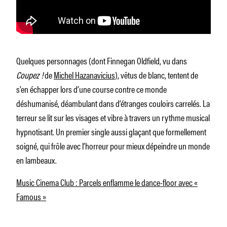
Quelques personnages (dont Finnegan Oldfield, vu dans
Coupez !
de
Michel Hazanavicius
), vêtus de blanc, tentent de
s’en échapper lors d’une course contre ce monde
déshumanisé, déambulant dans d’étranges couloirs carrelés. La
terreur se lit sur les visages et vibre à travers un rythme musical
hypnotisant. Un premier single aussi glaçant que formellement
soigné, qui frôle avec l’horreur pour mieux dépeindre un monde
en lambeaux.
Music Cinema Club : Parcels enflamme le dance-floor avec «
Famous »