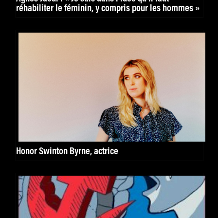
réhabiliter le féminin, y compris pour les hommes »
Honor Swinton Byrne, actrice