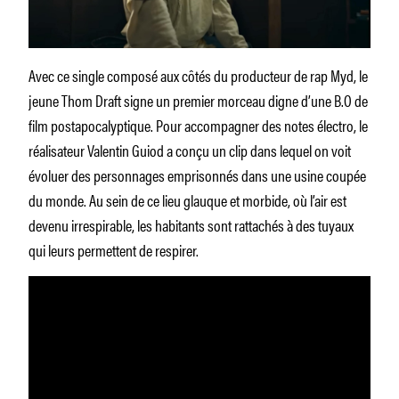
Avec ce single composé aux côtés du producteur de rap Myd, le
jeune Thom Draft signe un premier morceau digne d’une B.O de
film postapocalyptique. Pour accompagner des notes électro, le
réalisateur Valentin Guiod a conçu un clip dans lequel on voit
évoluer des personnages emprisonnés dans une usine coupée
du monde. Au sein de ce lieu glauque et morbide, où l’air est
devenu irrespirable, les habitants sont rattachés à des tuyaux
qui leurs permettent de respirer.