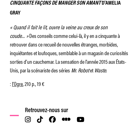
CINQUANTE FAÇONS DE MANGER SON AMANT
D’AMELIA
GRAY
« Quand il fait le lit, ouvre la veine au creux de son
coude… »
Des conseils comme celui-là, il y en a cinquante à
retrouver dans ce recueil de nouvelles étranges, morbides,
inquiétantes et loufoques, semblable à un magasin de curiosités
sorties d’un cauchemar. La sensation de l’année 2015 aux États-
Unis, par la scénariste des séries
Mr. Robot
et
Waste.
:
l’Ogre
, 210 p., 19 €
Retrouvez-nous sur