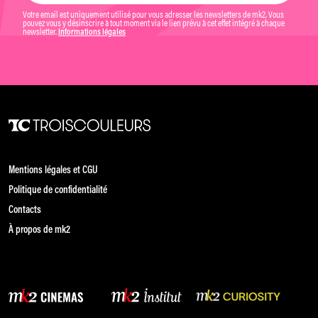
Votre email est uniquement utilisé pour vous adresser les newsletters de mk2. Vous
pouvez vous y désinscrire à tout moment via le lien prévu à cet effet intégré à chaque
newsletter.
Informations légales
Mentions légales et CGU
Politique de confidentialité
Contacts
À propos de mk2