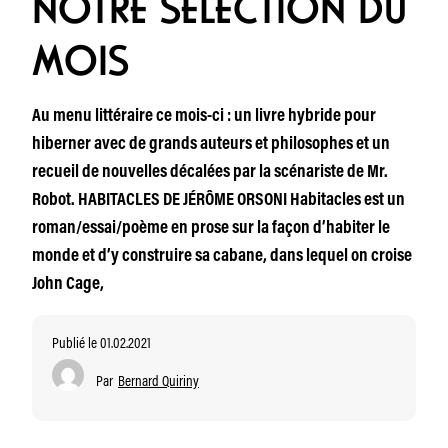
NOTRE SÉLECTION DU
MOIS
Au menu littéraire ce mois-ci : un livre hybride pour
hiberner avec de grands auteurs et philosophes et un
recueil de nouvelles décalées par la scénariste de Mr.
Robot. HABITACLES DE JÉRÔME ORSONI Habitacles est un
roman/essai/poème en prose sur la façon d’habiter le
monde et d’y construire sa cabane, dans lequel on croise
John Cage,
Publié le 01.02.2021
Par
Bernard Quiriny