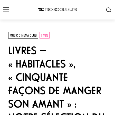
MUSIC CINEMA CLUB
1 MIN
LIVRES —
« HABITACLES »,
« CINQUANTE
FAÇONS DE MANGER
SON AMANT » :