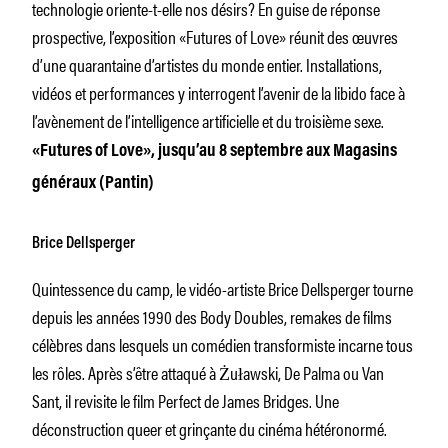
technologie oriente-t-elle nos désirs? En guise de réponse
prospective, l’exposition «Futures of Love» réunit des œuvres
d’une quarantaine d’artistes du monde entier. Installations,
vidéos et performances y interrogent l’avenir de la libido face à
l’avènement de l’intelligence artificielle et du troisième sexe.
«Futures of Love», jusqu’au 8 septembre aux Magasins
généraux (Pantin)
Brice Dellsperger
Quintessence du camp, le vidéo-artiste Brice Dellsperger tourne
depuis les années 1990 des Body Doubles, remakes de films
célèbres dans lesquels un comédien transformiste incarne tous
les rôles. Après s’être attaqué à Żuławski, De Palma ou Van
Sant, il revisite le film Perfect de James Bridges. Une
déconstruction queer et grinçante du cinéma hétéronormé.