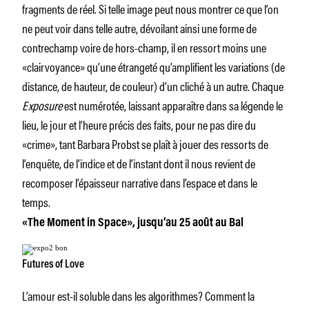
fragments de réel. Si telle image peut nous montrer ce que l’on
ne peut voir dans telle autre, dévoilant ainsi une forme de
contrechamp voire de hors-champ, il en ressort moins une
«clairvoyance» qu’une étrangeté qu’amplifient les variations (de
distance, de hauteur, de couleur) d’un cliché à un autre. Chaque
Exposure
est numérotée, laissant apparaître dans sa légende le
lieu, le jour et l’heure précis des faits, pour ne pas dire du
«crime», tant Barbara Probst se plaît à jouer des ressorts de
l’enquête, de l’indice et de l’instant dont il nous revient de
recomposer l’épaisseur narrative dans l’espace et dans le
temps.
«The Moment in Space», jusqu’au 25 août au Bal
Futures of Love
L’amour est-il soluble dans les algorithmes? Comment la