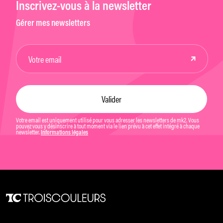
Inscrivez-vous à la newsletter
Gérer mes newsletters
Votre email est uniquement utilisé pour vous adresser les newsletters de mk2. Vous
pouvez vous y désinscrire à tout moment via le lien prévu à cet effet intégré à chaque
newsletter.
Informations légales