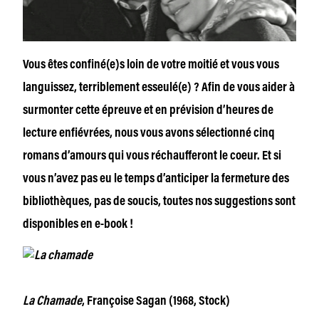
Vous êtes confiné(e)s loin de votre moitié et vous vous
languissez, terriblement esseulé(e) ? Afin de vous aider à
surmonter cette épreuve et en prévision d’heures de
lecture enfiévrées, nous vous avons sélectionné cinq
romans d’amours qui vous réchaufferont le coeur. Et si
vous n’avez pas eu le temps d’anticiper la fermeture des
bibliothèques, pas de soucis, toutes nos suggestions sont
disponibles en e-book !
La Chamade
, Françoise Sagan (1968, Stock)