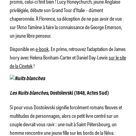
promis, celui-ci finit bien ! Lucy Honeychurch, jeune Anglaise
privilégiée, débute son Grand Tour d’Italie – dûment
chaperonnée. À Florence, sa déception de ne pas avoir de vue
sur l’Arno l’amène à faire la connaissance de George Emerson,
un jeune libre penseur.
Disponible en
e-book
. En prime, retrouvez l’adaptation de James
Ivory avec Helena Bonham-Carter et Daniel Day-Lewis
sur le site
de la Cinetek
!
Les Nuits blanches
, Dostoïevski (1848, Actes Sud)
Si pour vous Dostoïevski signifie forcément romans fleuves et
multitudes de personnages, alors ce petit livre centré sur un
couple devrait vous ravir : une nuit à Saint-Pétersbourg, un
homme rencontre une jeune fille sur les bords de la Néva.