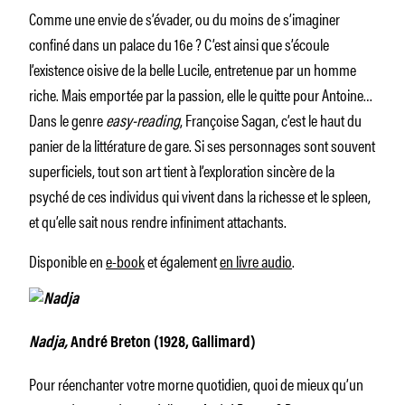
Comme une envie de s’évader, ou du moins de s’imaginer
confiné dans un palace du 16
e
? C’est ainsi que s’écoule
l’existence oisive de la belle Lucile, entretenue par un homme
riche. Mais emportée par la passion, elle le quitte pour Antoine…
Dans le genre
easy-reading
, Françoise Sagan, c’est le haut du
panier de la littérature de gare. Si ses personnages sont souvent
superficiels, tout son art tient à l’exploration sincère de la
psyché de ces individus qui vivent dans la richesse et le spleen,
et qu’elle sait nous rendre infiniment attachants.
Disponible en
e-book
et également
en livre audio
.
Nadja
,
André Breton (1928, Gallimard)
Pour réenchanter votre morne quotidien, quoi de mieux qu’un