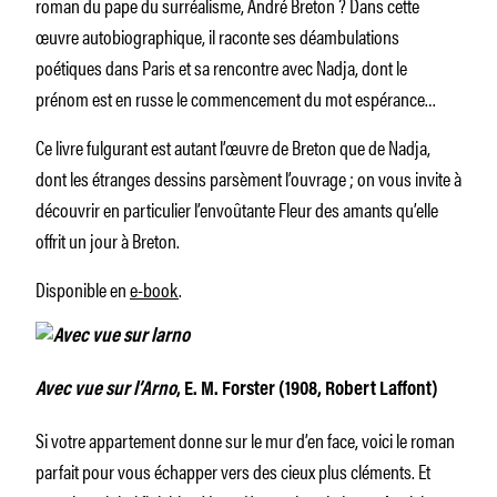
roman du pape du surréalisme, André Breton ? Dans cette
œuvre autobiographique, il raconte ses déambulations
poétiques dans Paris et sa rencontre avec Nadja, dont le
prénom est en russe le commencement du mot
espérance
…
Ce livre fulgurant est autant l’œuvre de Breton que de Nadja,
dont les étranges dessins parsèment l’ouvrage ; on vous invite à
découvrir en particulier l’envoûtante
Fleur des amants
qu’elle
offrit un jour à Breton.
Disponible en
e-book
.
Avec vue sur l’Arno
, E. M. Forster (1908, Robert Laffont)
Si votre appartement donne sur le mur d’en face, voici le roman
parfait pour vous échapper vers des cieux plus cléments. Et