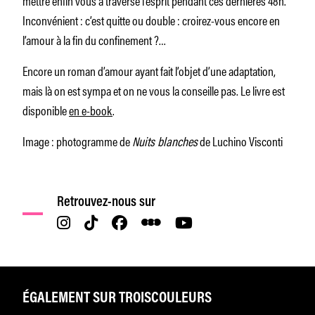
Inconvénient : c’est quitte ou double : croirez-vous encore en
l’amour à la fin du confinement ?…
Encore un roman d’amour ayant fait l’objet d’une adaptation,
mais là on est sympa et on ne vous la conseille pas. Le livre est
disponible
en e-book
.
Image : photogramme de
Nuits blanches
de Luchino Visconti
Retrouvez-nous sur
ÉGALEMENT SUR TROISCOULEURS