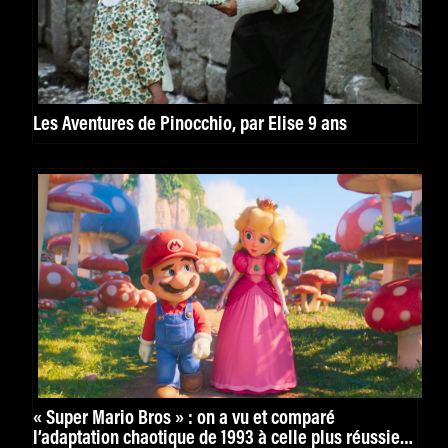
Les Aventures de Pinocchio, par Élise 9 ans
« Super Mario Bros » : on a vu et comparé
l’adaptation chaotique de 1993 à celle plus réussie