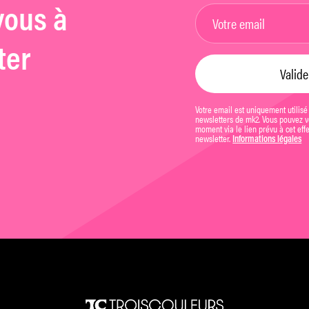
vous à
ter
Votre email est uniquement utilisé
newsletters de mk2. Vous pouvez vo
moment via le lien prévu à cet eff
newsletter.
Informations légales