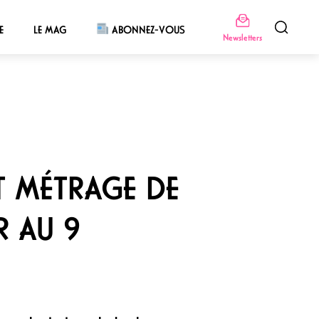
E
LE MAG
ABONNEZ-VOUS
Newsletters
T MÉTRAGE DE
R AU 9