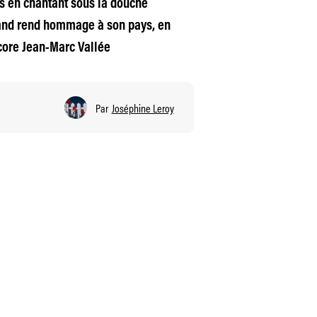
ins en chantant sous la douche
rrand rend hommage à son pays, en
core Jean-Marc Vallée
Par
Joséphine Leroy