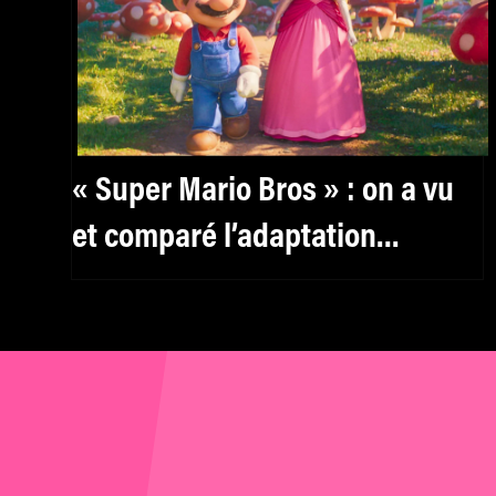
« Super Mario Bros » : on a vu
et comparé l’adaptation
chaotique de 1993 à celle plus
réussie de 2023