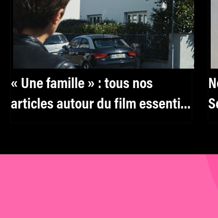
« Une famille » : tous nos
N
articles autour du film essentiel
S
de Christine Angot