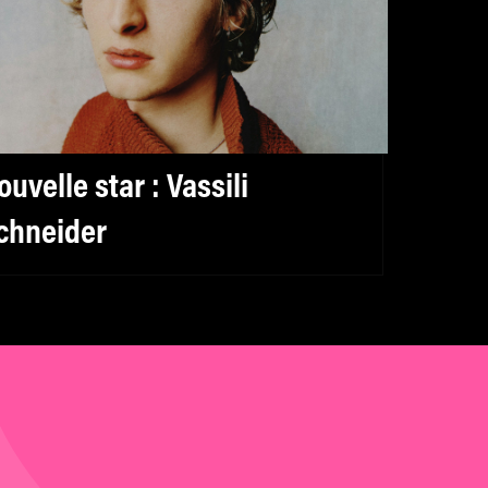
ouvelle star : Vassili
chneider