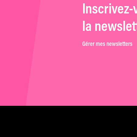
Inscrivez-
la newslet
Gérer mes newsletters