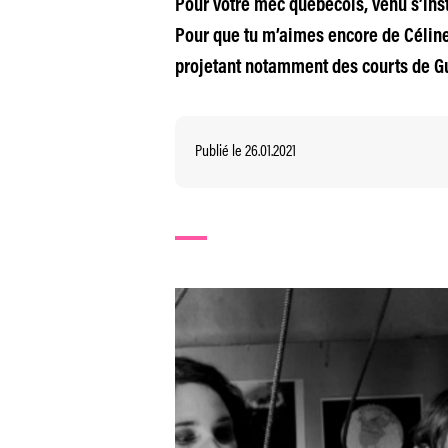
Pour votre mec québécois, venu s’insta
Pour que tu m’aimes encore de Céline
projetant notamment des courts de G
Publié le 26.01.2021