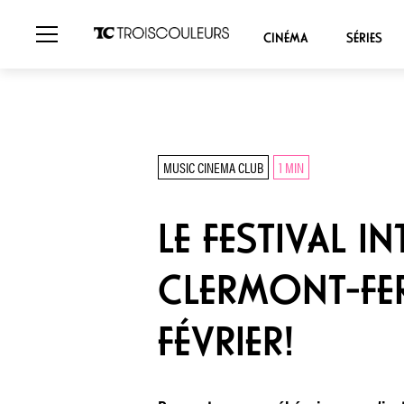
CINÉMA
SÉRIES
MUSIC CINEMA CLUB
1 MIN
LE FESTIVAL 
CLERMONT-FER
FÉVRIER!