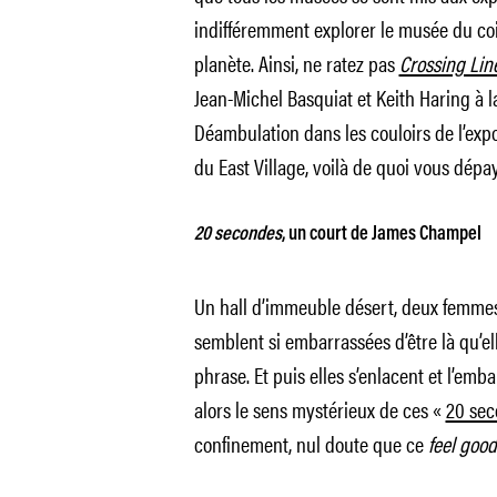
indifféremment explorer le musée du coin
planète. Ainsi, ne ratez pas
Crossing Lin
Jean-Michel Basquiat et Keith Haring à la
Déambulation dans les couloirs de l’expo
du East Village, voilà de quoi vous dépay
20 secondes
, un court de James Champel
Un hall d’immeuble désert, deux femmes 
semblent si embarrassées d’être là qu’e
phrase. Et puis elles s’enlacent et l’emb
alors le sens mystérieux de ces «
20 sec
confinement, nul doute que ce
feel goo