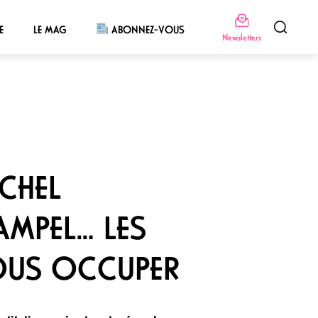
E
LE MAG
ABONNEZ-VOUS
Newsletters
ICHEL
AMPEL… LES
NOUS OCCUPER