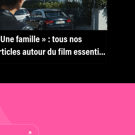
 Une famille » : tous nos
rticles autour du film essentiel
e Christine Angot