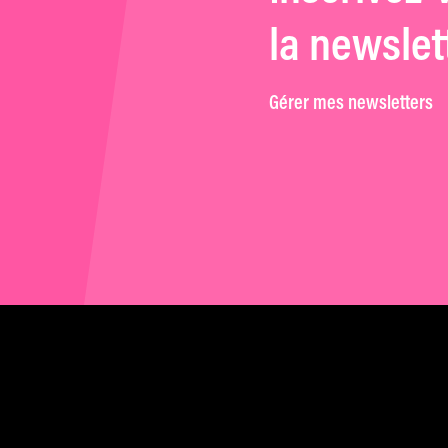
la newslet
Gérer mes newsletters