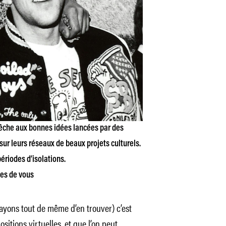
 pêche aux bonnes idées lancées par des
 sur leurs réseaux de beaux projets culturels.
ériodes d’isolations.
hes de vous
ayons tout de même d’en trouver) c’est
itions virtuelles, et que l’on peut