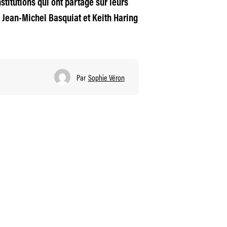
stitutions qui ont partagé sur leurs
. Jean-Michel Basquiat et Keith Haring
Par
Sophie Véron