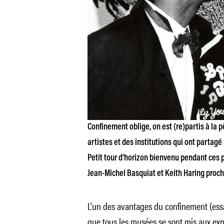
Confinement oblige, on est (re)partis à la
artistes et des institutions qui ont partagé
Petit tour d’horizon bienvenu pendant ces p
Jean-Michel Basquiat et Keith Haring proc
L’un des avantages du confinement (ess
que tous les musées se sont mis aux expos