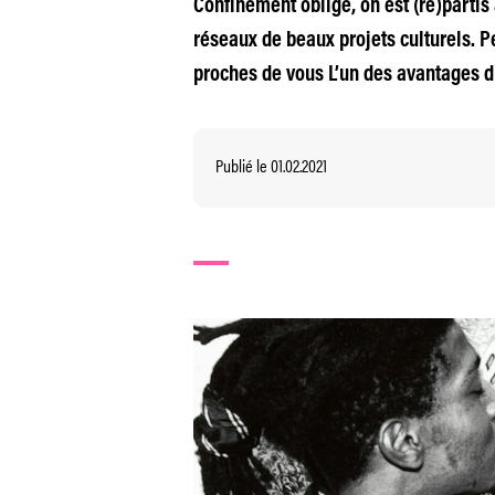
Confinement oblige, on est (re)partis 
réseaux de beaux projets culturels. P
proches de vous L’un des avantages d
Publié le 01.02.2021