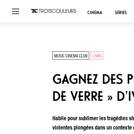
CINÉMA
SÉRIES
MUSIC CINEMA CLUB
2 MIN
GAGNEZ DES P
DE VERRE » D
Habile pour sublimer les tragédies s
violentes plongées dans un contexte c