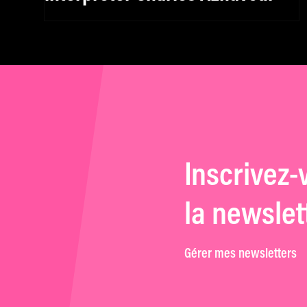
Inscrivez-
la newslet
Gérer mes newsletters