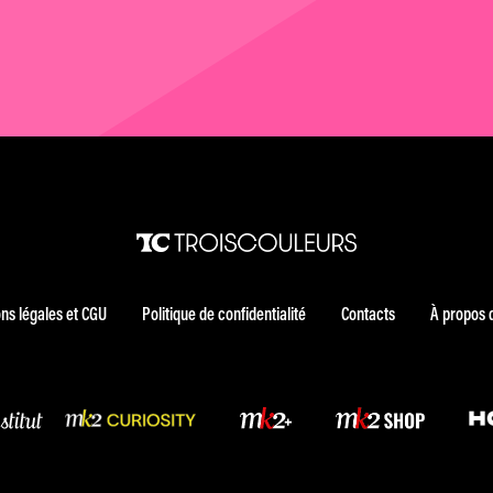
ns légales et CGU
Politique de confidentialité
Contacts
À propos 