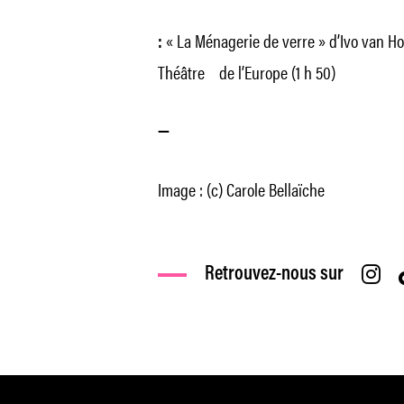
« La Ménagerie de verre » d’Ivo van Hov
:
Théâtre de l’Europe (1 h 50)
—
Image : (c) Carole Bellaïche
Retrouvez-nous sur