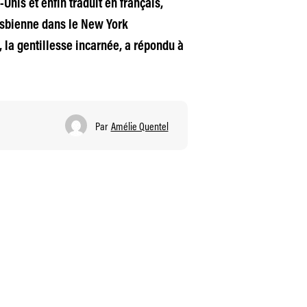
Unis et enfin traduit en français,
lesbienne dans le New York
, la gentillesse incarnée, a répondu à
Par
Amélie Quentel