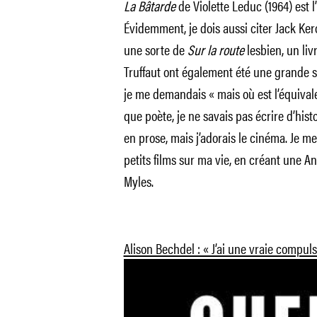
La Bâtarde
de Violette Leduc (1964) est l
Évidemment, je dois aussi citer Jack Ke
une sorte de
Sur la route
lesbien, un liv
Truffaut ont également été une grande so
je me demandais « mais où est l’équivale
que poète, je ne savais pas écrire d’histo
en prose, mais j’adorais le cinéma. Je me 
petits films sur ma vie, en créant une A
Myles.
Alison Bechdel : « J’ai une vraie compuls