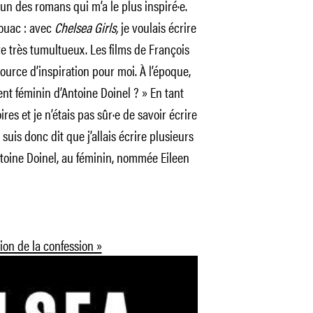
’un des romans qui m’a le plus inspiré·e.
rouac : avec
Chelsea Girls,
je voulais écrire
re très tumultueux. Les films de François
urce d’inspiration pour moi. À l’époque,
nt féminin d’Antoine Doinel ? » En tant
ires et je n’étais pas sûr·e de savoir écrire
suis donc dit que j’allais écrire plusieurs
ntoine Doinel, au féminin, nommée Eileen
ion de la confession »