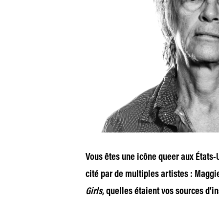
Vous êtes une icône queer aux États-U
cité par de multiples artistes : Magg
Girls
, quelles étaient vos sources d’in