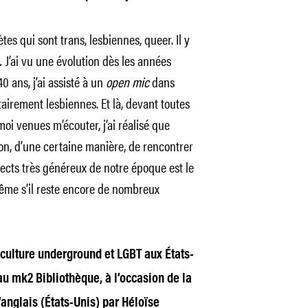
tes qui sont trans, lesbiennes, queer. Il y
J’ai vu une évolution dès les années
40 ans, j’ai assisté à un
open mic
dans
airement lesbiennes. Et là, devant toutes
i venues m’écouter, j’ai réalisé que
sion, d’une certaine manière, de rencontrer
pects très généreux de notre époque est le
ême s’il reste encore de nombreux
 culture underground et LGBT aux États-
 au mk2 Bibliothèque, à l’occasion de la
’anglais (États-Unis) par Héloïse