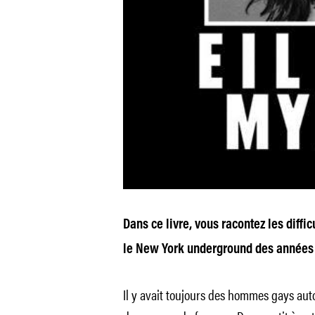
Dans ce livre, vous racontez les diffi
le New York underground des années 
Il y avait toujours des hommes gays auto