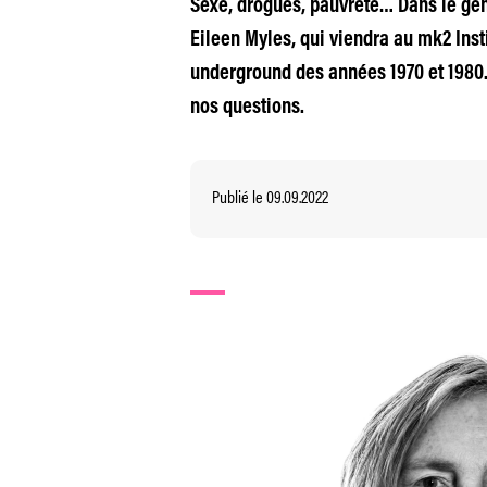
Sexe, drogues, pauvreté… Dans le génia
Eileen Myles, qui viendra au mk2 Inst
underground des années 1970 et 1980. C
nos questions.
Publié le 09.09.2022