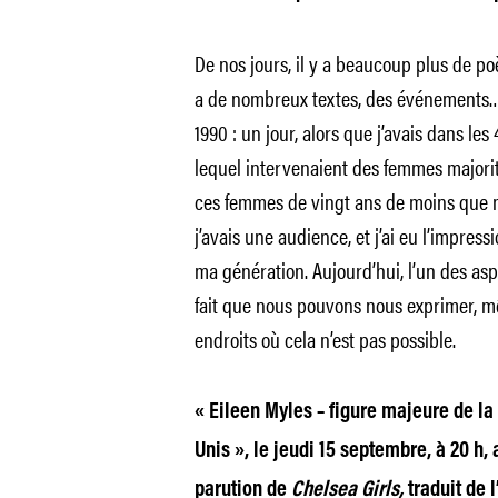
De nos jours, il y a beaucoup plus de poè
a de nombreux textes, des événements… 
1990 : un jour, alors que j’avais dans les 
lequel intervenaient des femmes majorit
ces femmes de vingt ans de moins que mo
j’avais une audience, et j’ai eu l’impres
ma génération. Aujourd’hui, l’un des as
fait que nous pouvons nous exprimer, m
endroits où cela n’est pas possible.
« Eileen Myles – figure majeure de la
Unis », le jeudi 15 septembre, à 20 h,
parution de
Chelsea Girls,
traduit de l