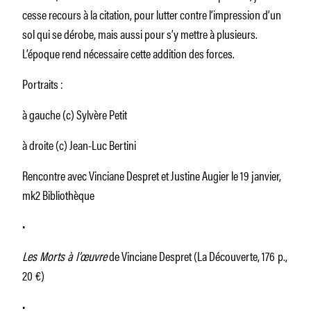
cesse recours à la citation, pour lutter contre l’impression d’un
sol qui se dérobe, mais aussi pour s’y mettre à plusieurs.
L’époque rend nécessaire cette addition des forces.
Portraits :
à gauche (c) Sylvère Petit
à droite (c) Jean-Luc Bertini
Rencontre avec Vinciane Despret et Justine Augier le 19 janvier,
mk2 Bibliothèque
•
Les Morts à l’œuvre
de Vinciane Despret (La Découverte, 176 p.,
20 €)
•