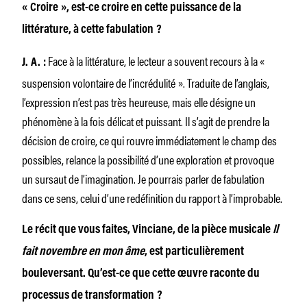
« Croire », est-ce croire en cette puissance de la
littérature, à cette fabulation ?
Face à la littérature, le lecteur a souvent recours à la «
J. A. :
suspension volontaire de l’incrédulité ». Traduite de l’anglais,
l’expression n’est pas très heureuse, mais elle désigne un
phénomène à la fois délicat et puissant. Il s’agit de prendre la
décision de croire, ce qui rouvre immédiatement le champ des
possibles, relance la possibilité d’une exploration et provoque
un sursaut de l’imagination. Je pourrais parler de fabulation
dans ce sens, celui d’une redéfinition du rapport à l’improbable.
Le récit que vous faites, Vinciane, de la pièce musicale
Il
fait novembre en mon âme
, est particulièrement
bouleversant. Qu’est-ce que cette œuvre raconte du
processus de transformation ?