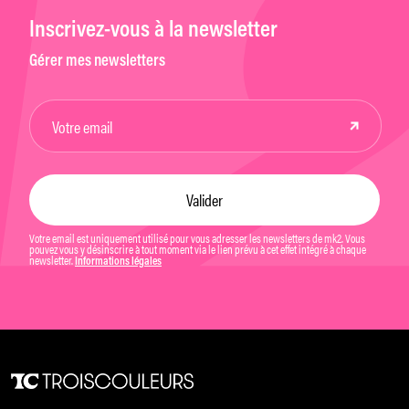
Inscrivez-vous à la newsletter
Gérer mes newsletters
Votre email est uniquement utilisé pour vous adresser les newsletters de mk2. Vous
pouvez vous y désinscrire à tout moment via le lien prévu à cet effet intégré à chaque
newsletter.
Informations légales