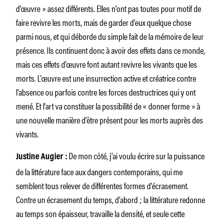
d’œuvre » assez différents. Elles n’ont pas toutes pour motif de
faire revivre les morts, mais de garder d’eux quelque chose
parmi nous, et qui déborde du simple fait de la mémoire de leur
présence. Ils continuent donc à avoir des effets dans ce monde,
mais ces effets d’œuvre font autant revivre les vivants que les
morts. L’œuvre est une insurrection active et créatrice contre
l’absence ou parfois contre les forces destructrices qui y ont
mené. Et l’art va constituer la possibilité de « donner forme » à
une nouvelle manière d’être présent pour les morts auprès des
vivants.
De mon côté, j’ai voulu écrire sur la puissance
Justine Augier :
de la littérature face aux dangers contemporains, qui me
semblent tous relever de différentes formes d’écrasement.
Contre un écrasement du temps, d’abord ; la littérature redonne
au temps son épaisseur, travaille la densité, et seule cette