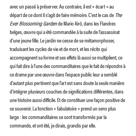
avec un passé à préserver. Au contraire, il est « écart » au
départ de ce dont il s’agit de faire mémoire. C’est le cas de
The
Ever Blossoming Garden
de Mario Airó, dans les Flandres
belges, œuvre qui a été commandée à la suite de l’assassinat
d’une jeune fille. Le jardin ne cesse de se métamorphoser,
traduisant les cycles de vie et de mort, et les récits qui
accompagnent sa forme et ses effets là aussi se multiplient, ce
qui fait dire à l’une des commanditaires que le fait de répondre à
ce drame par une œuvre dans l’espace public leur a semblé
d’autant plus pertinent que l’art est sans doute la seule manière
d’intégrer plusieurs couches de significations différentes, dans
une histoire aussi difficile. Et de constituer une façon positive de
se souvenir. La fonction « fabulatoire » prend un sens plus
large : les commanditaires se sont transformés par la
commande, et ont été, je dirais, grandis par elle.