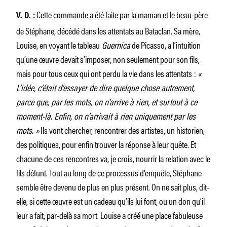
Cette commande a été faite par la maman et le beau-père
V. D. :
de Stéphane, décédé dans les attentats au Bataclan. Sa mère,
Louise, en voyant le tableau
Guernica
de Picasso, a l’intuition
qu’une œuvre devait s’imposer, non seulement pour son fils,
mais pour tous ceux qui ont perdu la vie dans les attentats :
«
L’idée, c’était d’essayer de dire quelque chose autrement,
parce que, par les mots, on n’arrive à rien, et surtout à ce
moment-là. Enfin, on n’arrivait à rien uniquement par les
mots. »
Ils vont chercher, rencontrer des artistes, un historien,
des politiques, pour enfin trouver la réponse à leur quête. Et
chacune de ces rencontres va, je crois, nourrir la relation avec le
fils défunt. Tout au long de ce processus d’enquête, Stéphane
semble être devenu de plus en plus présent. On ne sait plus, dit-
elle, si cette œuvre est un cadeau qu’ils lui font, ou un don qu’il
leur a fait, par-delà sa mort. Louise a créé une place fabuleuse