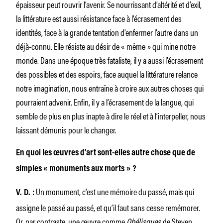
épaisseur peut rouvrir l’avenir. Se nourrissant d’altérité et d’exil,
la littérature est aussi résistance face à l’écrasement des
identités, face à la grande tentation d’enfermer l’autre dans un
déjà-connu. Elle résiste au désir de « même » qui mine notre
monde. Dans une époque très fataliste, il y a aussi l’écrasement
des possibles et des espoirs, face auquel la littérature relance
notre imagination, nous entraîne à croire aux autres choses qui
pourraient advenir. Enfin, il y a l’écrasement de la langue, qui
semble de plus en plus inapte à dire le réel et à l’interpeller, nous
laissant démunis pour le changer.
En quoi les œuvres d’art sont-elles autre chose que de
simples « monuments aux morts » ?
Un monument, c’est une mémoire du passé, mais qui
V. D. :
assigne le passé au passé, et qu’il faut sans cesse remémorer.
Or, par contraste, une œuvre comme
Obélisques
de Steven