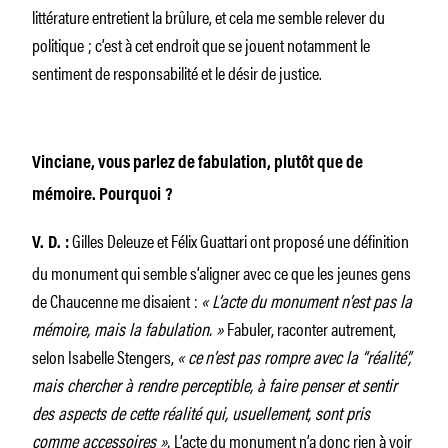
littérature entretient la brûlure, et cela me semble relever du
politique ; c’est à cet endroit que se jouent notamment le
sentiment de responsabilité et le désir de justice.
Vinciane, vous parlez de fabulation, plutôt que de
mémoire. Pourquoi ?
Gilles Deleuze et Félix Guattari ont proposé une définition
V. D. :
du monument qui semble s’aligner avec ce que les jeunes gens
de Chaucenne me disaient :
« L’acte du monument n’est pas la
mémoire, mais la fabulation. »
Fabuler, raconter autrement,
selon Isabelle Stengers,
« ce
n’est pas rompre avec la “réalité”,
mais chercher à rendre perceptible, à faire penser et sentir
des aspects de cette réalité qui, usuellement, sont pris
comme accessoires ».
L’acte du monument n’a donc rien à voir