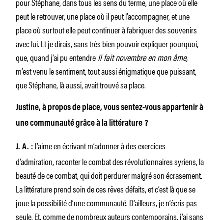
pour Stéphane, dans tous les sens du terme, une place où elle
peut le retrouver, une place où il peut l’accompagner, et une
place où surtout elle peut continuer à fabriquer des souvenirs
avec lui. Et je dirais, sans très bien pouvoir expliquer pourquoi,
que, quand j’ai pu entendre
Il fait novembre en mon âme,
m’est venu le sentiment, tout aussi énigmatique que puissant,
que Stéphane, là aussi, avait trouvé sa place.
Justine, à propos de place, vous sentez-vous appartenir à
une communauté grâce à la littérature ?
J’aime en écrivant m’adonner à des exercices
J. A. :
d’admiration, raconter le combat des révolutionnaires syriens, la
beauté de ce combat, qui doit perdurer malgré son écrasement.
La littérature prend soin de ces rêves défaits, et c’est là que se
joue la possibilité d’une communauté. D’ailleurs, je n’écris pas
seule. Et, comme de nombreux auteurs contemporains, j’ai sans