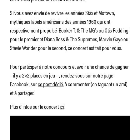
Si vous avez envie de revivre les années Stax et Motown,
mythiques labels américains des années 1960 qui ont
respectivement propulsé Booker T. & The MG’s ou Otis Redding
pour le premier et Diana Ross & The Supremes, Marvin Gaye ou
Stevie Wonder pour le second, ce concert est fait pour vous.
Pour participer à notre concours et avoir une chance de gagner
– il y a 2×2 places en jeu – , rendez-vous sur notre page
Facebook, sur
ce post dédié
, à commenter (en taguant un ami)
et à partager.
Plus d’infos sur le concert
ici
.