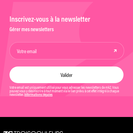
Inscrivez-vous à la newsletter
Gérer mes newsletters
Votre email est uniquement utilisé pour vous adresser les newsletters de mk2. Vous
pouvez vous y désinscrire à tout moment via le lien prévu à cet effet intégré à chaque
newsletter.
Informations légales