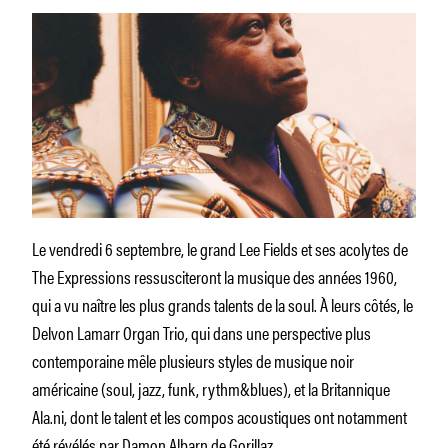
Le vendredi 6 septembre, le grand Lee Fields et ses acolytes de
The Expressions ressusciteront la musique des années 1960,
qui a vu naître les plus grands talents de la soul. À leurs côtés, le
Delvon Lamarr Organ Trio, qui dans une perspective plus
contemporaine mêle plusieurs styles de musique noir
américaine (soul, jazz, funk, rythm&blues), et la Britannique
Ala.ni, dont le talent et les compos acoustiques ont notamment
été révélés par Damon Albarn de Gorillaz.