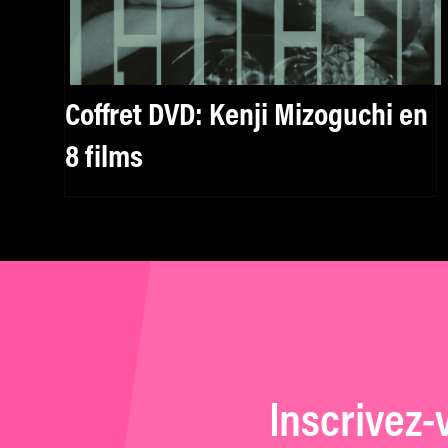
Coffret DVD: Kenji Mizoguchi en
8 films
Inscrivez-