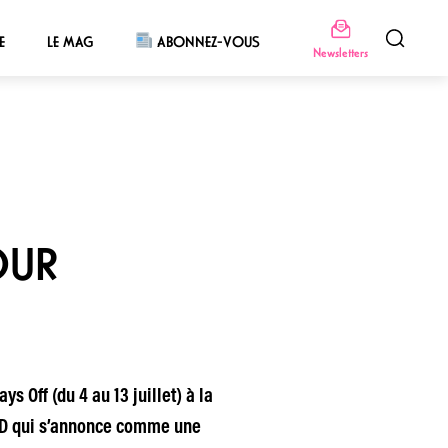
E
LE MAG
ABONNEZ-VOUS
Newsletters
OUR
s Off (du 4 au 13 juillet) à la
 3D qui s’annonce comme une