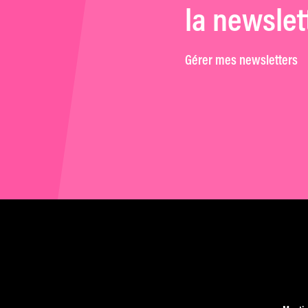
la newslet
Gérer mes newsletters