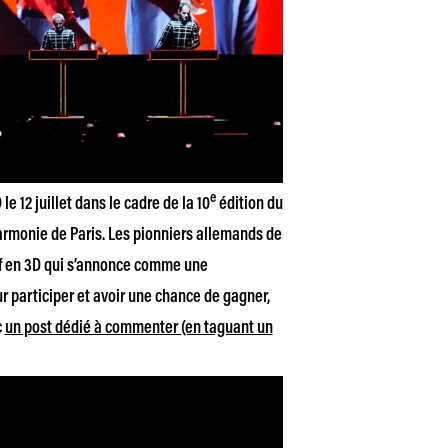
e
e 12 juillet dans le cadre de la 10
édition du
hilarmonie de Paris. Les pionniers allemands de
if en 3D qui s’annonce comme une
r participer et avoir une chance de gagner,
c
un post dédié à commenter (en taguant un