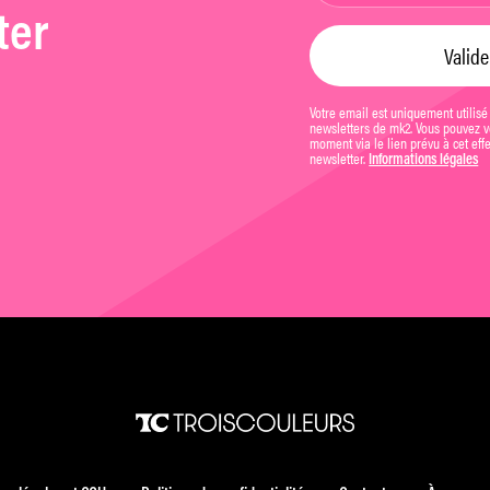
ter
Votre email est uniquement utilisé
newsletters de mk2. Vous pouvez vo
moment via le lien prévu à cet eff
newsletter.
Informations légales