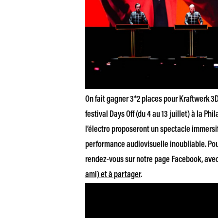
On fait gagner 3*2 places pour Kraftwerk 3D l
festival Days Off (du 4 au 13 juillet) à la P
l’électro proposeront un spectacle immers
performance audiovisuelle inoubliable. Pou
rendez-vous sur notre page Facebook, ave
ami) et à partager
.