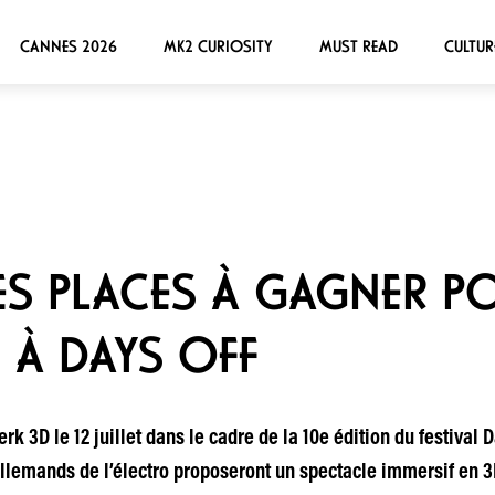
CANNES 2026
MK2 CURIOSITY
MUST READ
CULTUR
ES PLACES À GAGNER P
 À DAYS OFF
k 3D le 12 juillet dans le cadre de la 10e édition du festival Day
allemands de l’électro proposeront un spectacle immersif en