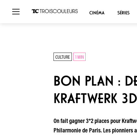
CINÉMA
SÉRIES
CULTURE
1 MIN
BON PLAN : D
KRAFTWERK 3D
On fait gagner 3*2 places pour Kraftwer
Philarmonie de Paris. Les pionniers 