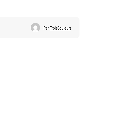
Par
TroisCouleurs