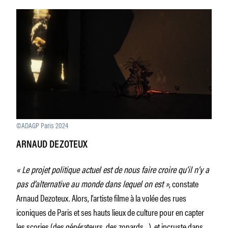
©ADAGP Paris 2024
ARNAUD DEZOTEUX
« Le projet politique actuel est de nous faire croire qu’il n’y a
pas d’alternative au monde dans lequel on est »
, constate
Arnaud Dezoteux. Alors, l’artiste filme à la volée des rues
iconiques de Paris et ses hauts lieux de culture pour en capter
les scories (des générateurs, des zonards…), et incruste dans