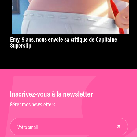
Emy, 9 ans, nous envoie sa critique de Capitaine
Superslip
Inscrivez-vous à la newsletter
Gérer mes newsletters