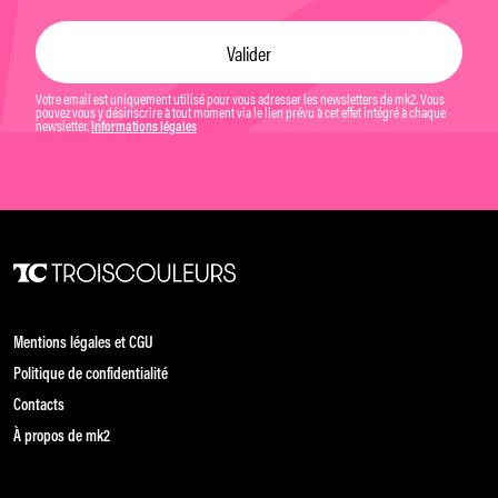
Votre email est uniquement utilisé pour vous adresser les newsletters de mk2. Vous
pouvez vous y désinscrire à tout moment via le lien prévu à cet effet intégré à chaque
newsletter.
Informations légales
Mentions légales et CGU
Politique de confidentialité
Contacts
À propos de mk2