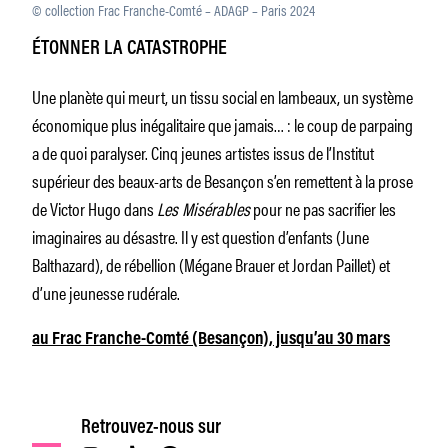
© collection Frac Franche-Comté – ADAGP – Paris 2024
ÉTONNER LA CATASTROPHE
Une planète qui meurt, un tissu social en lambeaux, un système
économique plus inégalitaire que jamais… : le coup de parpaing
a de quoi paralyser. Cinq jeunes artistes issus de l’Institut
supérieur des beaux-arts de Besançon s’en remettent à la prose
de Victor Hugo dans
Les Misérables
pour ne pas sacrifier les
imaginaires au désastre. Il y est question d’enfants (June
Balthazard), de rébellion (Mégane Brauer et Jordan Paillet) et
d’une jeunesse rudérale.
au Frac Franche-Comté (Besançon), jusqu’au 30 mars
Retrouvez-nous sur