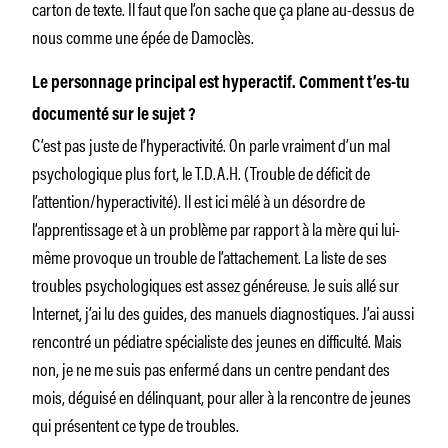
carton de texte. Il faut que l’on sache que ça plane au-dessus de
nous comme une épée de Damoclès.
Le personnage principal est hyperactif. Comment t’es-tu
documenté sur le sujet ?
C’est pas juste de l’hyperactivité. On parle vraiment d’un mal
psychologique plus fort, le T.D.A.H. (Trouble de déficit de
l’attention/hyperactivité). Il est ici mêlé à un désordre de
l’apprentissage et à un problème par rapport à la mère qui lui-
même provoque un trouble de l’attachement. La liste de ses
troubles psychologiques est assez généreuse. Je suis allé sur
Internet, j’ai lu des guides, des manuels diagnostiques. J’ai aussi
rencontré un pédiatre spécialiste des jeunes en difficulté. Mais
non, je ne me suis pas enfermé dans un centre pendant des
mois, déguisé en délinquant, pour aller à la rencontre de jeunes
qui présentent ce type de troubles.