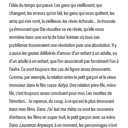
l’idée du temps qui passe. Les gens qui vieillissent, qui
changent, les erreurs qu’on fait, les gens qui nous quittent, les
amis qui s’en vont, la vieillesse, les rêves échoués… Je trouvais
ça émouvant que Die visualise sa vie rêvée, qu’elle nous
emmène dans une sorte de futur lointain où tous ses
problèmes trouveraient une résolution puis une absolution. Il y
a aussi les gestes délibérés d’amour d’un enfant à un adulte, ou
d’un adulte à un enfant, que l’on associerait pas forcément l’un à
l’autre. Ce sont toujours des cas de figure assez émouvants.
Comme, par exemple, la relation entre le petit garçon et le vieux
monsieur dans le film russe
Kolya
. Une relation père-fils, mère-
fils, c’est toujours assez concluant pour moi. Les recettes de
l’émotion… Je repense, du coup, à ce qui est le plus émouvant
dans mes films. Dans
J’ai tué ma mère
, ce sont les souvenirs
d’enfance, les films en super-huit, le petit garçon avec sa mère.
Dans
Laurence Anyways
, à un moment, les personnages n’ont