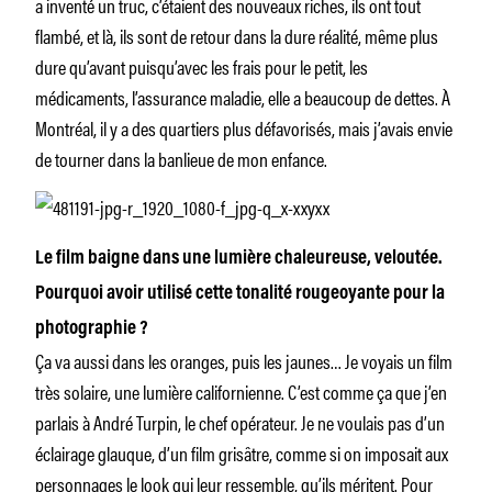
a inventé un truc, c’étaient des nouveaux riches, ils ont tout
flambé, et là, ils sont de retour dans la dure réalité, même plus
dure qu’avant puisqu’avec les frais pour le petit, les
médicaments, l’assurance maladie, elle a beaucoup de dettes. À
Montréal, il y a des quartiers plus défavorisés, mais j’avais envie
de tourner dans la banlieue de mon enfance.
Le film baigne dans une lumière chaleureuse, veloutée.
Pourquoi avoir utilisé cette tonalité rougeoyante pour la
photographie ?
Ça va aussi dans les oranges, puis les jaunes… Je voyais un film
très solaire, une lumière californienne. C’est comme ça que j’en
parlais à André Turpin, le chef opérateur. Je ne voulais pas d’un
éclairage glauque, d’un film grisâtre, comme si on imposait aux
personnages le look qui leur ressemble, qu’ils méritent. Pour