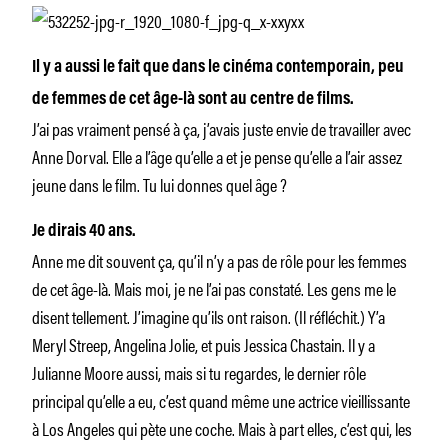
Il y a aussi le fait que dans le cinéma contemporain, peu
de femmes de cet âge-là sont au centre de films.
J’ai pas vraiment pensé à ça, j’avais juste envie de travailler avec
Anne Dorval. Elle a l’âge qu’elle a et je pense qu’elle a l’air assez
jeune dans le film. Tu lui donnes quel âge ?
Je dirais 40 ans.
Anne me dit souvent ça, qu’il n’y a pas de rôle pour les femmes
de cet âge-là. Mais moi, je ne l’ai pas constaté. Les gens me le
disent tellement. J’imagine qu’ils ont raison. (Il réfléchit.) Y’a
Meryl Streep, Angelina Jolie, et puis Jessica Chastain. Il y a
Julianne Moore aussi, mais si tu regardes, le dernier rôle
principal qu’elle a eu, c’est quand même une actrice vieillissante
à Los Angeles qui pète une coche. Mais à part elles, c’est qui, les