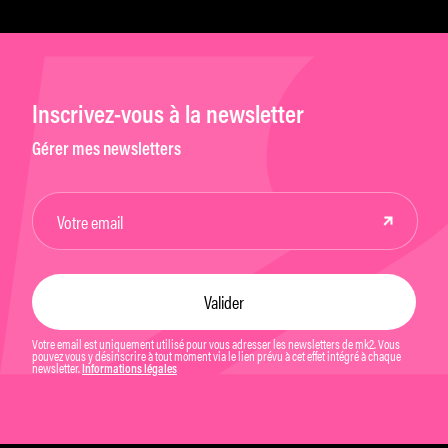
Inscrivez-vous à la newsletter
Gérer mes newsletters
Votre email est uniquement utilisé pour vous adresser les newsletters de mk2. Vous
pouvez vous y désinscrire à tout moment via le lien prévu à cet effet intégré à chaque
newsletter.
Informations légales