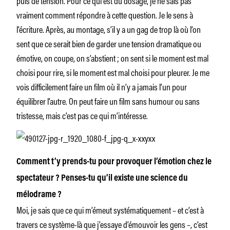
vraiment comment répondre à cette question. Je le sens à
l’écriture. Après, au montage, s’il y a un gag de trop là où l’on
sent que ce serait bien de garder une tension dramatique ou
émotive, on coupe, on s’abstient ; on sent si le moment est mal
choisi pour rire, si le moment est mal choisi pour pleurer. Je me
vois difficilement faire un film où il n’y a jamais l’un pour
équilibrer l’autre. On peut faire un film sans humour ou sans
tristesse, mais c’est pas ce qui m’intéresse.
Comment t’y prends-tu pour provoquer l’émotion chez le
spectateur ? Penses-tu qu’il existe une science du
mélodrame ?
Moi, je sais que ce qui m’émeut systématiquement – et c’est à
travers ce système-là que j’essaye d’émouvoir les gens –, c’est