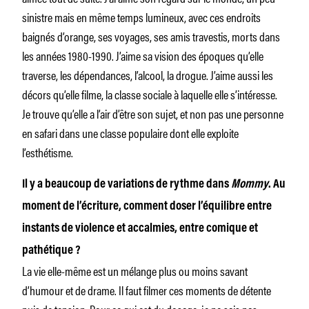
sinistre mais en même temps lumineux, avec ces endroits
baignés d’orange, ses voyages, ses amis travestis, morts dans
les années 1980-1990. J’aime sa vision des époques qu’elle
traverse, les dépendances, l’alcool, la drogue. J’aime aussi les
décors qu’elle filme, la classe sociale à laquelle elle s’intéresse.
Je trouve qu’elle a l’air d’être son sujet, et non pas une personne
en safari dans une classe populaire dont elle exploite
l’esthétisme.
Il y a beaucoup de variations de rythme dans
Mommy
. Au
moment de l’écriture, comment doser l’équilibre entre
instants de violence et accalmies, entre comique et
pathétique ?
La vie elle-même est un mélange plus ou moins savant
d’humour et de drame. Il faut filmer ces moments de détente
puis de tension. Pour ce qui est du dosage, je ne sais pas