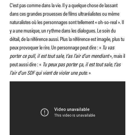
C’est pas comme dans la vie. Il y a quelque chose de lassant
dans ces grandes prouesses de films ultraréalistes ou même
naturalistes où les personnages sont tellement « oh-so-real ». Il
y a une musique, un rythme dans les dialogues. Le soin du
détail, de la référence aussi. Plus la référence est imagée, plus tu
peux provoquer le rire. Un personnage peut dire : «
Tu vas
porter ce pull, il est tout sale, t’as l’air d’un mendiant
», mais il
peut aussi dire : «
Tu peux pas porter ça, il est tout sale, t’as
l’air d’un SDF qui vient de violer une pute
. »