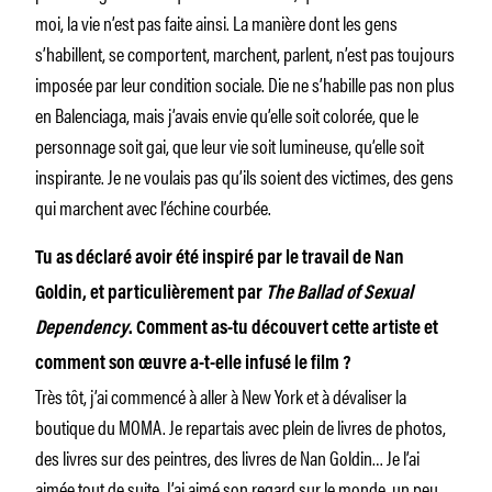
moi, la vie n’est pas faite ainsi. La manière dont les gens
s’habillent, se comportent, marchent, parlent, n’est pas toujours
imposée par leur condition sociale. Die ne s’habille pas non plus
en Balenciaga, mais j’avais envie qu’elle soit colorée, que le
personnage soit gai, que leur vie soit lumineuse, qu’elle soit
inspirante. Je ne voulais pas qu’ils soient des victimes, des gens
qui marchent avec l’échine courbée.
Tu as déclaré avoir été inspiré par le travail de Nan
Goldin, et particulièrement par
The Ballad of Sexual
Dependency
. Comment as-tu découvert cette artiste et
comment son œuvre a-t-elle infusé le film ?
Très tôt, j’ai commencé à aller à New York et à dévaliser la
boutique du MOMA. Je repartais avec plein de livres de photos,
des livres sur des peintres, des livres de Nan Goldin… Je l’ai
aimée tout de suite. J’ai aimé son regard sur le monde, un peu