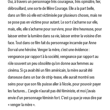
Oui, à travers un personnage très courageux, très opiniâtre, fier,
débrouillard, une sorte de Mère Courage. Elle a la part belle,
dans un film où elle est victimisée par plusieurs choses, mais ne
se pose pas en victime pour autant. Le sort s’acharne sur elle,
mais, elle, elle s’acharne pour survivre, pour être heureuse, pour
laisser entrer la lumière dans sa vie, laisser entrer la voisine d’en
face. Tout dans ce film fait du personnage incarnée par Anne
Dorval une héroïne. Venger la mère, c’est une évidence :
vengeance par rapport à la société, vengeance par rapport au
rôle souvent un peu obsolète qu’on donne aux femmes au
cinéma. Si ça avait été un film américain, la mère aurait été
danseuse dans un bar de strip-tease, elle aurait montré ses
seins pour que son fils puisse aller à l’école, pour pouvoir payer
les factures… L’angle n’aurait pas été féministe, et moi j’avais
envie d’un personnage féminin fort. C’est ça que je veux dire par
« venger la mère ».