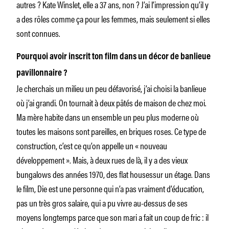
autres ? Kate Winslet, elle a 37 ans, non ? J’ai l’impression qu’il y
a des rôles comme ça pour les femmes, mais seulement si elles
sont connues.
Pourquoi avoir inscrit ton film dans un décor de banlieue
pavillonnaire ?
Je cherchais un milieu un peu défavorisé, j’ai choisi la banlieue
où j’ai grandi. On tournait à deux pâtés de maison de chez moi.
Ma mère habite dans un ensemble un peu plus moderne où
toutes les maisons sont pareilles, en briques roses. Ce type de
construction, c’est ce qu’on appelle un « nouveau
développement ». Mais, à deux rues de là, il y a des vieux
bungalows des années 1970, des flat housessur un étage. Dans
le film, Die est une personne qui n’a pas vraiment d’éducation,
pas un très gros salaire, qui a pu vivre au-dessus de ses
moyens longtemps parce que son mari a fait un coup de fric : il