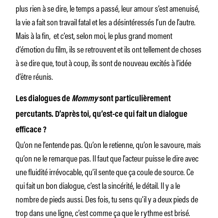
plus rien à se dire, le temps a passé, leur amour s’est amenuisé,
la vie a fait son travail fatal et les a désintéressés l’un de l’autre.
Mais à la fin, et c’est, selon moi, le plus grand moment
d’émotion du film, ils se retrouvent et ils ont tellement de choses
à se dire que, tout à coup, ils sont de nouveau excités à l’idée
d’être réunis.
Les dialogues de
Mommy
sont particulièrement
percutants. D’après toi, qu’est-ce qui fait un dialogue
efficace ?
Qu’on ne l’entende pas. Qu’on le retienne, qu’on le savoure, mais
qu’on ne le remarque pas. Il faut que l’acteur puisse le dire avec
une fluidité irrévocable, qu’il sente que ça coule de source. Ce
qui fait un bon dialogue, c’est la sincérité, le détail. Il y a le
nombre de pieds aussi. Des fois, tu sens qu’il y a deux pieds de
trop dans une ligne, c’est comme ça que le rythme est brisé.