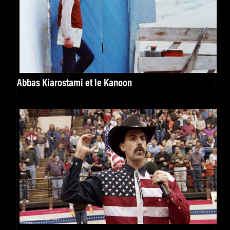
Abbas Kiarostami et le Kanoon