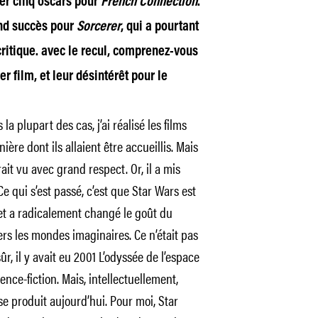
er cinq oscars pour
French Connection
.
nd succès pour
Sorcerer
, qui a pourtant
critique. avec le recul, comprenez-vous
er film, et leur désintérêt pour le
a plupart des cas, j’ai réalisé les films
ière dont ils allaient être accueillis. Mais
ait vu avec grand respect. Or, il a mis
e qui s’est passé, c’est que Star Wars est
 et a radicalement changé le goût du
vers les mondes imaginaires. Ce n’était pas
sûr, il y avait eu 2001 L’odyssée de l’espace
nce-fiction. Mais, intellectuellement,
 se produit aujourd’hui. Pour moi, Star