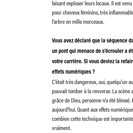
faisant exploser leurs locaux. Il est venu
pour cheveux féminins, très inflammables
l’arbre en mille morceaux.
Vous avez déclaré que la séquence da
un pont qui menace de s’écrouler a été
votre carrière. Si vous deviez la refai
effets numériques ?
C’était très dangereux, oui, quelqu’un a
pouvait tomber à la renverse. La scène a
grâce de Dieu, personne n’a été blessé. 
aujourd’hui. Quant aux effets numériques,
combien cette technique est importante
vraiment.