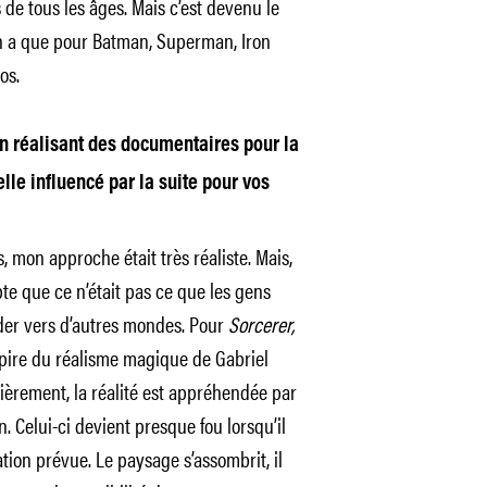
s de tous les âges. Mais c’est devenu le
en a que pour Batman, Superman, Iron
os.
n réalisant des documentaires pour la
elle influencé par la suite pour vos
, mon approche était très réaliste. Mais,
te que ce n’était pas ce que les gens
ader vers d’autres mondes. Pour
Sorcerer,
pire du réalisme magique de Gabriel
lièrement, la réalité est appréhendée par
n. Celui-ci devient presque fou lorsqu’il
ation prévue. Le paysage s’assombrit, il