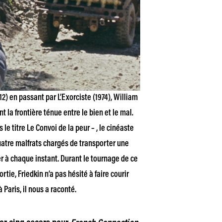
12) en passant par L’Exorciste (1974), William
t la frontière ténue entre le bien et le mal.
le titre Le Convoi de la peur – , le cinéaste
tre malfrats chargés de transporter une
 à chaque instant. Durant le tournage de ce
rtie, Friedkin n’a pas hésité à faire courir
Paris, il nous a raconté.