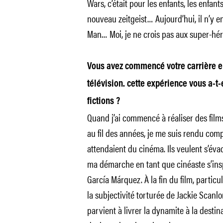
Wars, c’était pour les enfants, les enfant
nouveau zeitgeist… Aujourd’hui, il n’y 
Man… Moi, je ne crois pas aux super-hér
Vous avez commencé votre carrière e
télévision. cette expérience vous a-t-
fictions ?
Quand j’ai commencé à réaliser des films
au fil des années, je me suis rendu comp
attendaient du cinéma. Ils veulent s’év
ma démarche en tant que cinéaste s’ins
García Márquez. À la fin du film, particu
la subjectivité torturée de Jackie Scanlo
parvient à livrer la dynamite à la destin