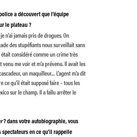
olice a découvert que l’équipe
r le plateau ?
je n’ai jamais pris de drogues. On
gade des stupéfiants nous surveillait sans
 était considéré comme un crime très
 venu me voir et m’a prévenu. Il avait les
ascadeur, un maquilleur… L’agent m’a dit
ire ce qu’il était supposé faire – tous les
xico sur le champ. Il a fallu arrêter le
r
? dans votre autobiographie, vous
s spectateurs en ce qu’il rappelle