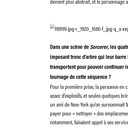
devient plus abstrait, et le personnage a
Dans une scène de
Sorcerer
, les quat
imposant tronc d’arbre qui leur barre l
transportent pour pouvoir continuer l
tournage de cette séquence ?
Pour la première prise, la personne en c
assez d’explosifs, et seules quelques brin
un ami de New York qu’on surnommait Marv
payer pour « nettoyer » des emplacement
notamment, faisaient appel à ses service