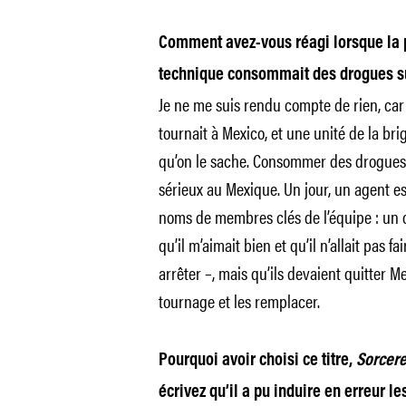
Comment avez-vous réagi lorsque la p
technique consommait des drogues su
Je ne me suis rendu compte de rien, car 
tournait à Mexico, et une unité de la bri
qu’on le sache. Consommer des drogues
sérieux au Mexique. Un jour, un agent est
noms de membres clés de l’équipe : un c
qu’il m’aimait bien et qu’il n’allait pas fa
arrêter –, mais qu’ils devaient quitter Me
tournage et les remplacer.
Pourquoi avoir choisi ce titre,
Sorcere
écrivez qu’il a pu induire en erreur le