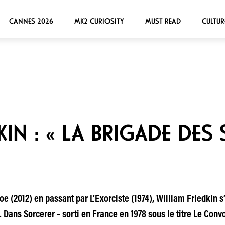
CANNES 2026
MK2 CURIOSITY
MUST READ
CULTUR
KIN : « LA BRIGADE DE
oe (2012) en passant par L’Exorciste (1974), William Friedkin s
. Dans Sorcerer – sorti en France en 1978 sous le titre Le Convo