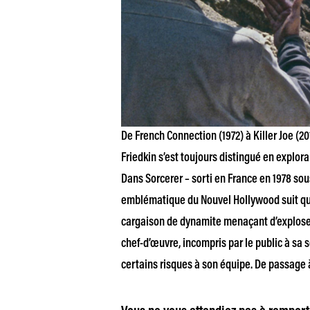
De French Connection (1972) à Killer Joe (20
Friedkin s’est toujours distingué en exploran
Dans Sorcerer – sorti en France en 1978 sous 
emblématique du Nouvel Hollywood suit qua
cargaison de dynamite menaçant d’exploser
chef-d’œuvre, incompris par le public à sa so
certains risques à son équipe. De passage à 