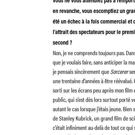
Vous ne vous attendiez pas à remport
en revanche, vous escomptiez un gra
été un échec à la fois commercial et 
l’attrait des spectateurs pour le premi
second ?
Non, je ne comprends toujours pas. Dans l
que je voulais faire, sans anticiper la man
je pensais sincèrement que
Sorcerer
ser
une trentaine d’années à être réévalué. C
sorti sur les écrans peu après mon film
public, qui s’est dès lors surtout porté 
autant le cas lorsque j’étais jeune. Bien 
de Stanley Kubrick, un grand film de scie
c’était infiniment au-delà de tout ce qui