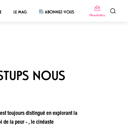
E
LE MAG
ABONNEZ-VOUS
Newsletters
S STUPS NOUS
’est toujours distingué en explorant la
i de la peur – , le cinéaste