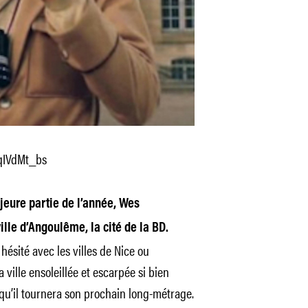
qIVdMt_bs
jeure partie de l’année, Wes
lle d’Angoulême, la cité de la BD.
 hésité avec les villes de Nice ou
la ville ensoleillée et escarpée si bien
 qu’il tournera son prochain long-métrage.