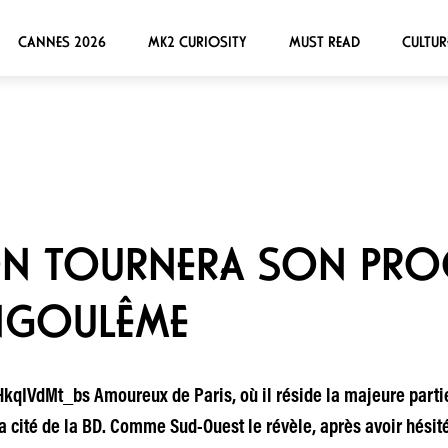
CANNES 2026
MK2 CURIOSITY
MUST READ
CULTUR
N TOURNERA SON PRO
NGOULÊME
IVdMt_bs Amoureux de Paris, où il réside la majeure partie
a cité de la BD. Comme Sud-Ouest le révèle, après avoir hésité