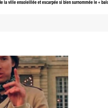
e de la ville ensoleillée et escarpée si bien surnommée le « bal