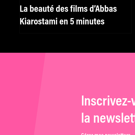
La beauté des films d’Abbas
Kiarostami en 5 minutes
Inscrivez-
la newslet