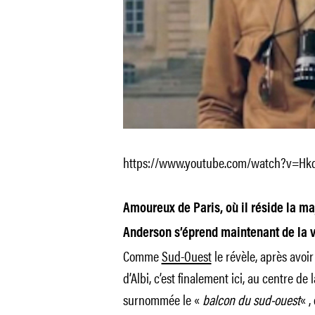
https://www.youtube.com/watch?v=Hk
Amoureux de Paris, où il réside la ma
Anderson s’éprend maintenant de la vi
Comme
Sud-Ouest
le révèle, après avoir
d’Albi, c’est finalement ici, au centre de 
surnommée le «
balcon du sud-ouest
« ,