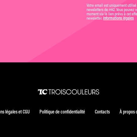
Votre email est uniquement utilisé
newsletters de mk2. Vous pouvez vo
moment via le lien prévu à cet eff
newsletter.
Informations légales
ns légales et CGU
Politique de confidentialité
Contacts
À propos 