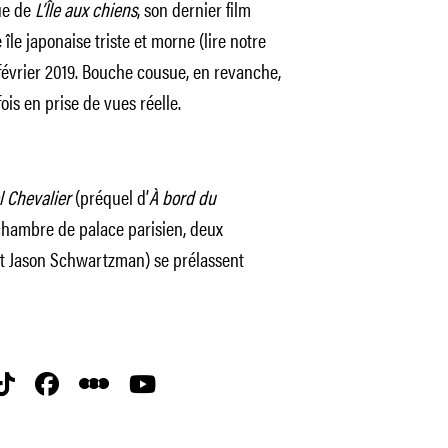
ue de
L’Île aux chiens
, son dernier film
île japonaise triste et morne (lire notre
février 2019. Bouche cousue, en revanche,
ois en prise de vues réelle.
l Chevalier
(préquel d’
À bord du
chambre de palace parisien, deux
et Jason Schwartzman) se prélassent