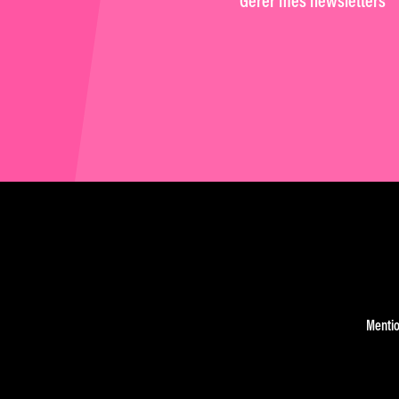
Gérer mes newsletters
Mentio