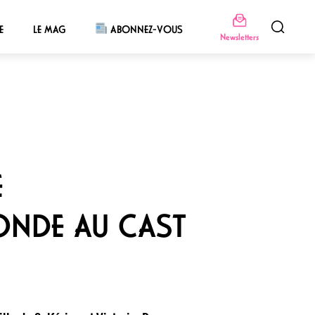
E
LE MAG
ABONNEZ-VOUS
Newsletters
E
ONDE AU CAST