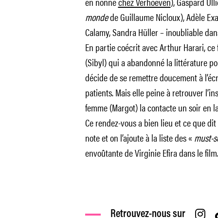
en nonne
chez Verhoeven
), Gaspard Ulli
monde
de Guillaume Nicloux), Adèle Exa
Calamy, Sandra Hüller – inoubliable da
En partie coécrit avec Arthur Harari, ce 
(Sibyl) qui a abandonné la littérature p
décide de se remettre doucement à l’écr
patients. Mais elle peine à retrouver l’
femme (Margot) la contacte un soir en l
Ce rendez-vous a bien lieu et ce que di
note et on l’ajoute à la liste des «
must-s
envoûtante de Virginie Efira dans le film
Retrouvez-nous sur