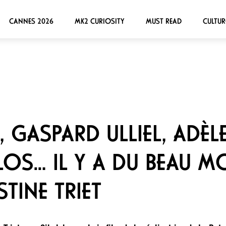
CANNES 2026
MK2 CURIOSITY
MUST READ
CULTUR
A, GASPARD ULLIEL, ADÈL
OS… IL Y A DU BEAU M
STINE TRIET