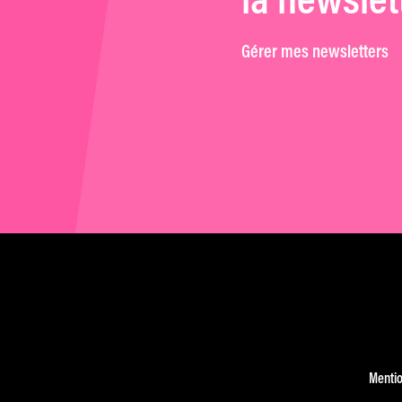
la newslet
Gérer mes newsletters
Mentio