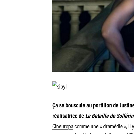
Ça se bouscule au portillon de Justin
réalisatrice de
La Bataille de Solféri
Cineuropa
comme une « dramédie », il y a