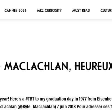
CANNES 2026
MK2 CURIOSITY
MUST READ
CULTUR
LE MACLACHLAN, HEUREU
year! Here’s a #TBT to my graduation day in 1977 from Eisenh
cLachlan (@Kyle_MacLachlan) 7 juin 2018 Pour adresser ses f