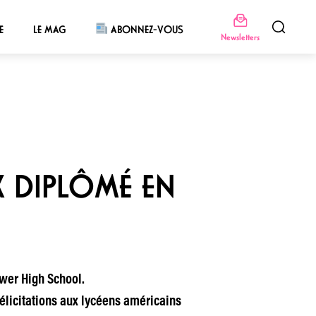
E
LE MAG
ABONNEZ-VOUS
Newsletters
X DIPLÔMÉ EN
ower High School.
élicitations aux lycéens américains