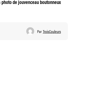
 sa photo de jouvenceau boutonneux
Par
TroisCouleurs