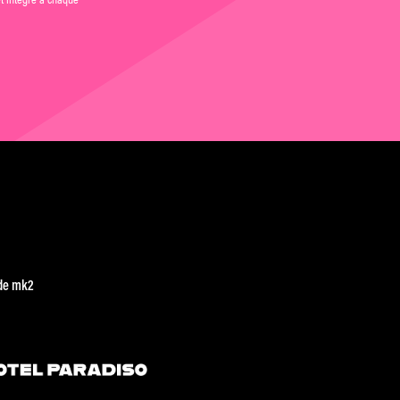
de mk2