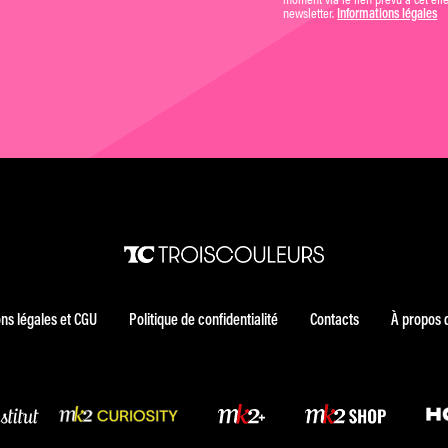
newsletter.
Informations légales
ns légales et CGU
Politique de confidentialité
Contacts
À propos 