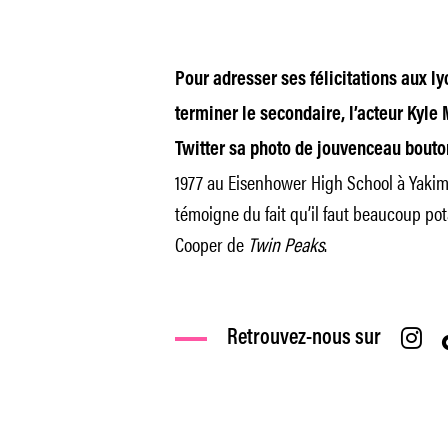
Pour adresser ses félicitations aux l
terminer le secondaire, l’acteur Kyle
Twitter sa photo de jouvenceau bout
1977 au Eisenhower High School à Yakima
témoigne du fait qu’il faut beaucoup po
Cooper de
Twin Peaks
.
Retrouvez-nous sur