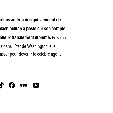
ycéens américains qui viennent de
 Machlachlan a posté sur son compte
Prise en
onneux fraîchement diplômé.
 dans l’Etat de Washington, elle
tasser pour devenir le célèbre agent