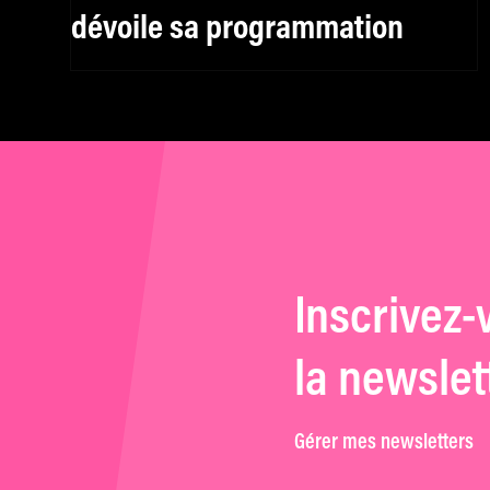
dévoile sa programmation
Inscrivez-
la newslet
Gérer mes newsletters