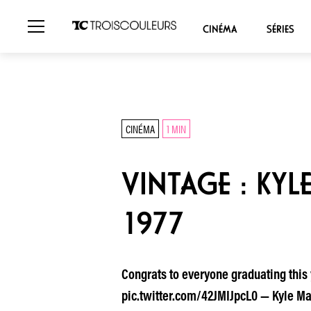
CINÉMA
SÉRIES
CINÉMA
1 MIN
VINTAGE : KY
1977
Congrats to everyone graduating this 
pic.twitter.com/42JMIJpcL0 — Kyle Ma