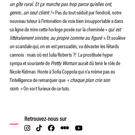
un gîte rural. Et ça marche pas trop parce qu’elles ont,
genre…un seul client !
» Pas du tout séduit par l’endroit, notre
nouveau tuteur à l’intonation de voix bien insupportable a dans
sa ligne de mire cette horloge posée sur la cheminée «
qui est
littéralement sinistre, au propre comme au figuré »
. Et soulève
un scandale qui, on en est persuadés, va dévaster les fêtards
cannois : mais où est Julia Roberts ?! La prostituée hyper
sympa et souriante de
Pretty Woman
aurait dû tenir le rôle de
Nicole Kidman. Honte à Sofia Coppola qui n’a même pas eu
l’intelligence de remarquer que «
chaque plan crie son
nom. »
On sort furieux de ce tuto.
Retrouvez-nous sur