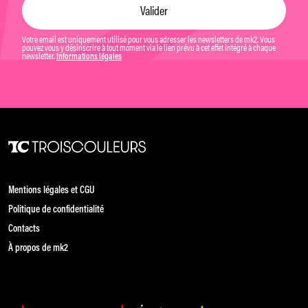
Votre email est uniquement utilisé pour vous adresser les newsletters de mk2. Vous
pouvez vous y désinscrire à tout moment via le lien prévu à cet effet intégré à chaque
newsletter.
Informations légales
Mentions légales et CGU
Politique de confidentialité
Contacts
À propos de mk2