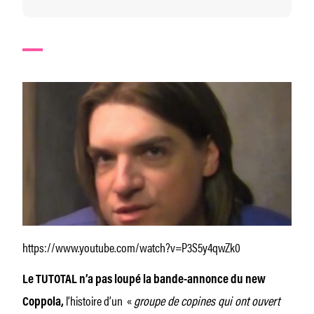
https://www.youtube.com/watch?v=P3S5y4qwZk0
Le TUTOTAL n’a pas loupé la bande-annonce du new
l’histoire d’un «
groupe de copines qui ont ouvert
Coppola,