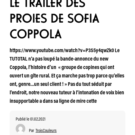
LE TRAILER DES
PROIES DE SOFIA
COPPOLA
https://www.youtube.com/watch?v=P3S5y4qwZk0 Le
TUTOTAL n’a pas loupé la bande-annonce du new
Coppola, l’histoire d’un « groupe de copines qui ont
ouvert un gîte rural. Et ça marche pas trop parce qu’elles
ont, genre…un seul client ! » Pas du tout séduit par
l’endroit, notre nouveau tuteur à l’intonation de voix bien
insupportable a dans sa ligne de mire cette
Publié le 01.02.2021
Par
TroisCouleurs