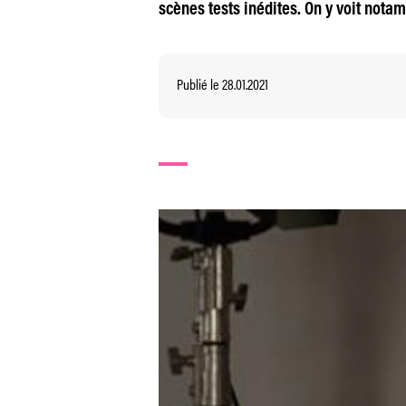
scènes tests inédites. On y voit nota
Publié le 28.01.2021