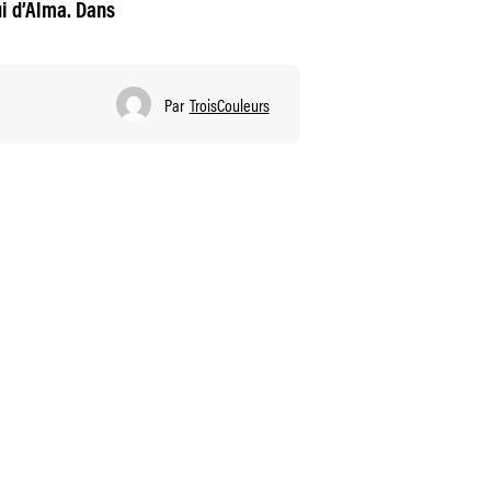
ui d’Alma. Dans
Par
TroisCouleurs