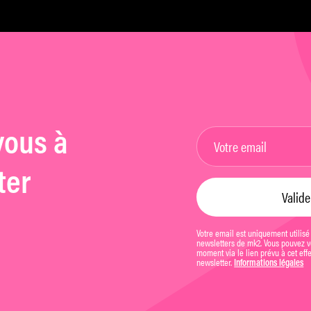
vous à
ter
Votre email est uniquement utilisé
newsletters de mk2. Vous pouvez vo
moment via le lien prévu à cet eff
newsletter.
Informations légales