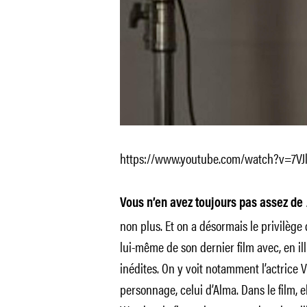
https://www.youtube.com/watch?v=7VJ
Vous n’en avez toujours pas assez de
non plus. Et on a désormais le privilèg
lui-même de son dernier film avec, en ill
inédites. On y voit notamment l’actrice
personnage, celui d’Alma. Dans le film, 