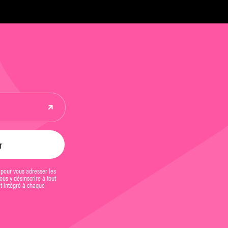
 pour vous adresser les
us y désinscrire à tout
et intégré à chaque