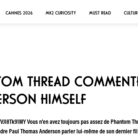
CANNES 2026
MK2 CURIOSITY
MUST READ
CULTUR
NTOM THREAD COMMENTÉ
RSON HIMSELF
l8Tk91MY Vous n’en avez toujours pas assez de Phantom Thre
ndre Paul Thomas Anderson parler lui-même de son dernier film