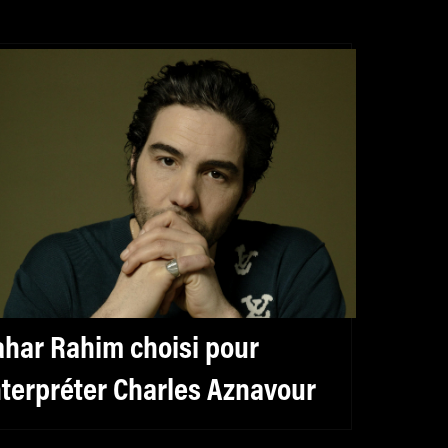
ahar Rahim choisi pour
nterpréter Charles Aznavour