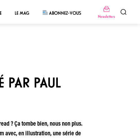
E
LE MAG
ABONNEZ-VOUS
Newsletters
 PAR PAUL
ad ? Ça tombe bien, nous non plus.
 avec, en illustration, une série de