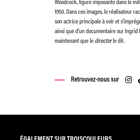
Woodcock, figure imposante dans le mil
1950. Dans ces images, le réalisateur 
son actrice principale à voir et s’impré
ainsi que d’un documentaire sur Ingrid Be
maintenant que le
director
le dit.
Retrouvez-nous sur
ÉGALEMENT SUR TROISCOULEURS