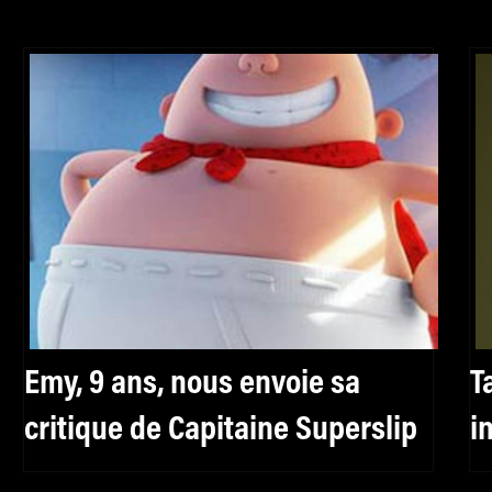
Emy, 9 ans, nous envoie sa
T
critique de Capitaine Superslip
i