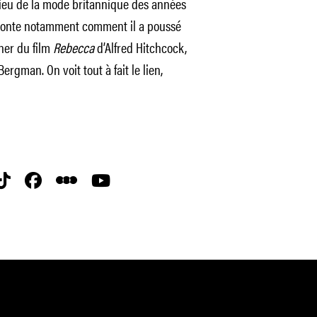
ieu de la mode britannique des années
raconte notamment comment il a poussé
gner du film
Rebecca
d’Alfred Hitchcock,
rgman. On voit tout à fait le lien,