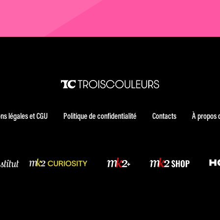
ns légales et CGU
Politique de confidentialité
Contacts
À propos 