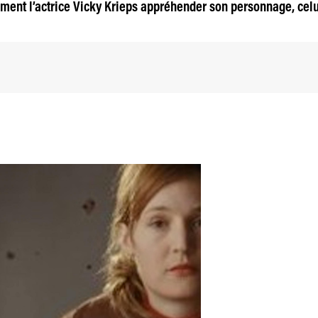
mment l’actrice Vicky Krieps appréhender son personnage, cel