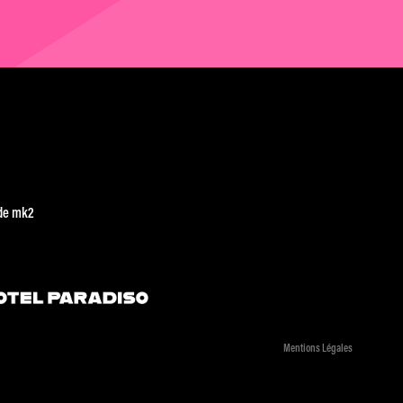
de mk2
Mentions Légales