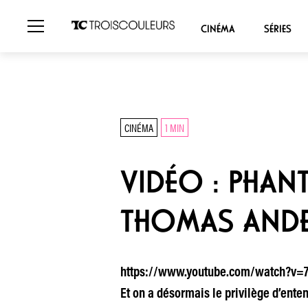
CINÉMA
SÉRIES
CINÉMA
1 MIN
VIDÉO : PHA
THOMAS ANDE
https://www.youtube.com/watch?v=7VJ
Et on a désormais le privilège d’ente