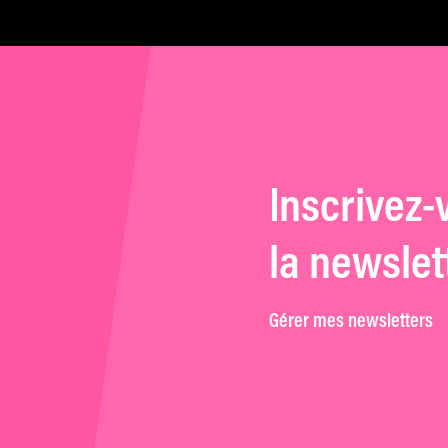
Inscrivez-
la newslet
Gérer mes newsletters