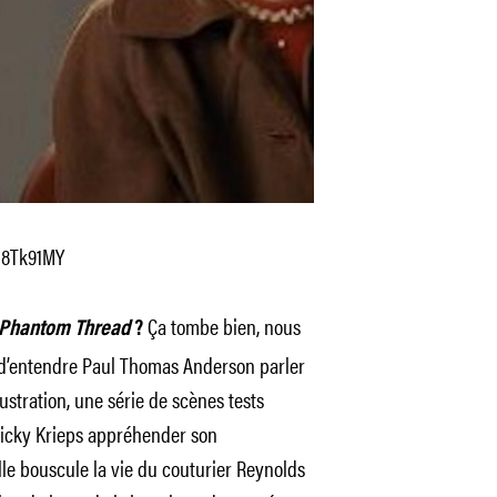
l8Tk91MY
Ça tombe bien, nous
Phantom Thread
?
e d’entendre Paul Thomas Anderson parler
ustration, une série de scènes tests
 Vicky Krieps appréhender son
elle bouscule la vie du couturier Reynolds