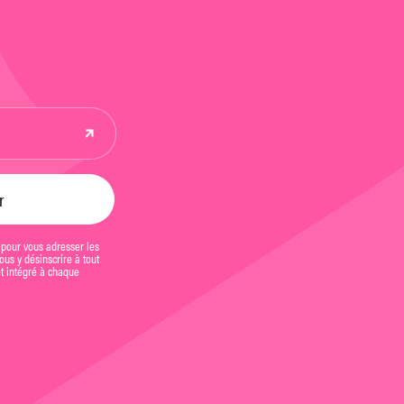
 pour vous adresser les
us y désinscrire à tout
et intégré à chaque