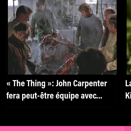
« The Thing »: John Carpenter
L
fera peut-être équipe avec
K
Blumhouse pour un remake