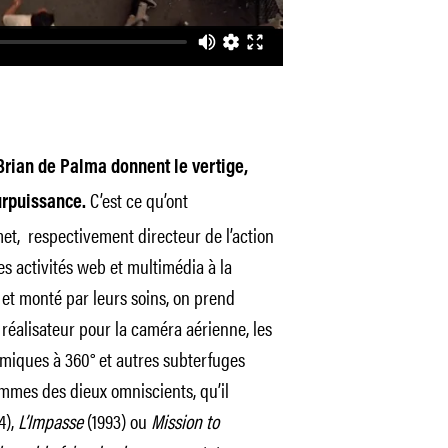
Brian de Palma donnent le vertige,
C’est ce qu’ont
urpuissance.
et, respectivement directeur de l’action
es activités web et multimédia à la
t monté par leurs soins, on prend
éalisateur pour la caméra aérienne, les
miques à 360° et autres subterfuges
ommes des dieux omniscients, qu’il
4),
L’Impasse
(1993) ou
Mission to