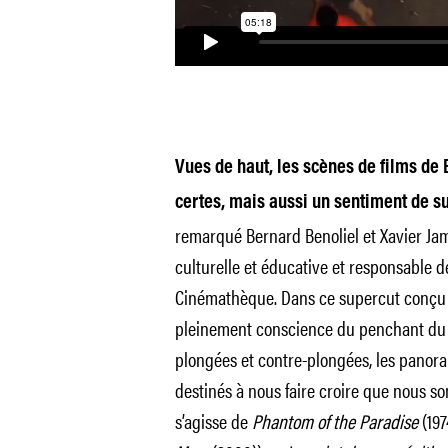
Vues de haut, les scènes de films de 
certes, mais aussi un sentiment de s
remarqué Bernard Benoliel et Xavier Jam
culturelle et éducative et responsable d
Cinémathèque. Dans ce supercut conçu e
pleinement conscience du penchant du r
plongées et contre-plongées, les panora
destinés à nous faire croire que nous s
s’agisse de
Phantom of the Paradise
(197