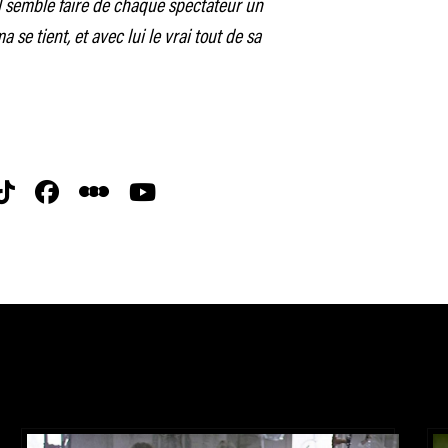
l semble faire de chaque spectateur un
 se tient, et avec lui le vrai tout de sa