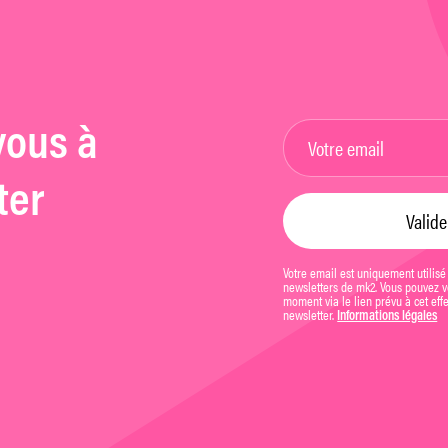
vous à
ter
Votre email est uniquement utilisé
newsletters de mk2. Vous pouvez vo
moment via le lien prévu à cet eff
newsletter.
Informations légales