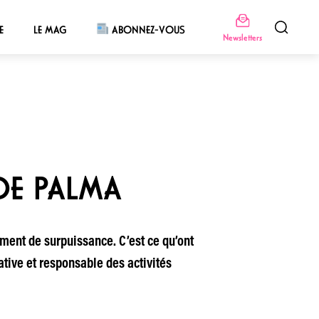
E
LE MAG
ABONNEZ-VOUS
Newsletters
 DE PALMA
iment de surpuissance. C’est ce qu’ont
tive et responsable des activités