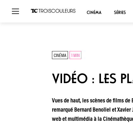
CINÉMA
SÉRIES
CINÉMA
1 MIN
VIDÉO : LES P
Vues de haut, les scènes de films de 
remarqué Bernard Benoliel et Xavier J
web et multimédia à la Cinémathèque.