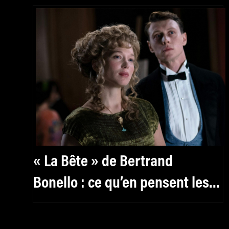
« La Bête » de Bertrand
Bonello : ce qu’en pensent les
critiques sur X