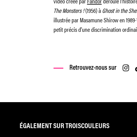
vidéo créée par
Fandor
déroule l’histoir
The Monsters !
(1956) à
Ghost in the Shel
illustrée par Masamune Shirow en 1989-
petit précis d’une discrimination ordina
Retrouvez-nous sur
ÉGALEMENT SUR TROISCOULEURS