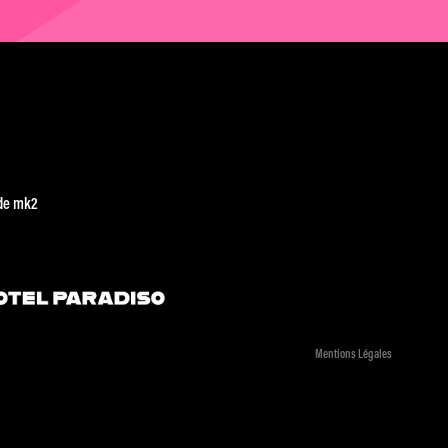
de mk2
Mentions Légales