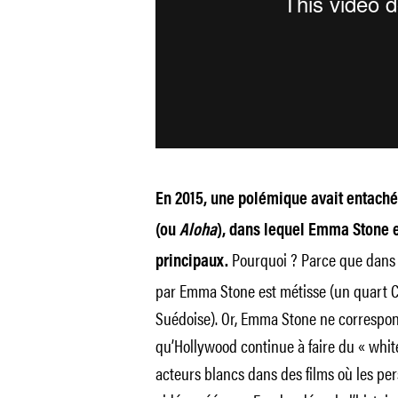
En 2015, une polémique avait entaché
(ou
Aloha
), dans lequel Emma Stone e
Pourquoi ? Parce que dans l
principaux.
par Emma Stone est métisse (un quart C
Suédoise). Or, Emma Stone ne correspon
qu’Hollywood continue à faire du « white
acteurs blancs dans des films où les per