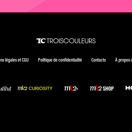
ns légales et CGU
Politique de confidentialité
Contacts
À propos 