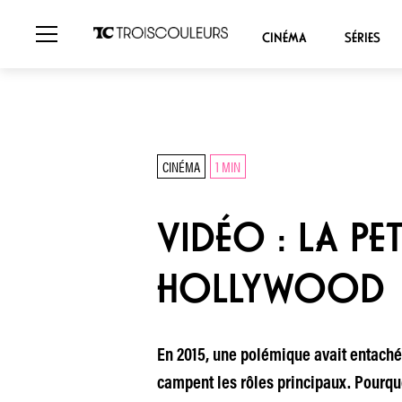
CINÉMA
SÉRIES
CINÉMA
1 MIN
VIDÉO : LA PE
HOLLYWOOD
En 2015, une polémique avait entaché
campent les rôles principaux. Pourqu