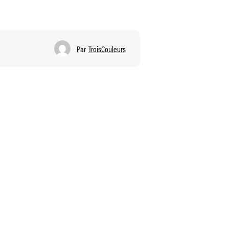
Par
TroisCouleurs