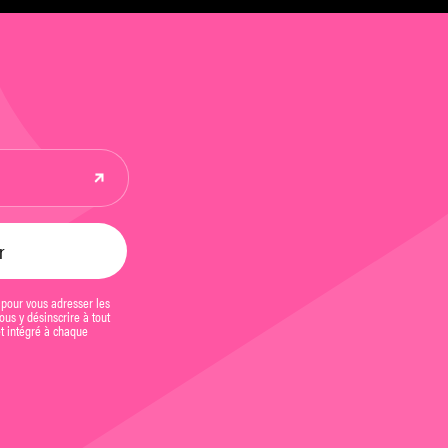
 pour vous adresser les
us y désinscrire à tout
et intégré à chaque