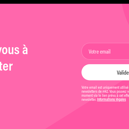
vous à
ter
Votre email est uniquement utilisé
newsletters de mk2. Vous pouvez vo
moment via le lien prévu à cet eff
newsletter.
Informations légales