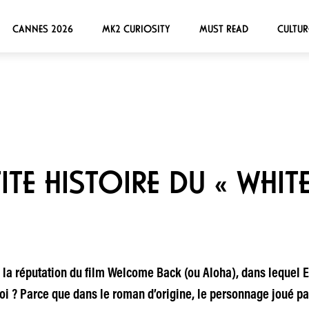
CANNES 2026
MK2 CURIOSITY
MUST READ
CULTUR
TITE HISTOIRE DU « WHI
 la réputation du film Welcome Back (ou Aloha), dans lequel
oi ? Parce que dans le roman d’origine, le personnage joué p