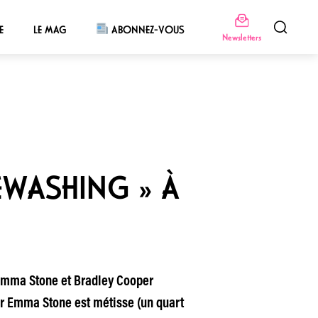
E
LE MAG
ABONNEZ-VOUS
Newsletters
TEWASHING » À
 Emma Stone et Bradley Cooper
ar Emma Stone est métisse (un quart