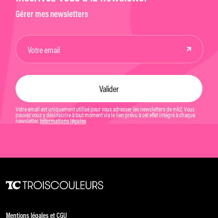
Gérer mes newsletters
Votre email est uniquement utilisé pour vous adresser les newsletters de mk2. Vous
pouvez vous y désinscrire à tout moment via le lien prévu à cet effet intégré à chaque
newsletter.
Informations légales
Mentions légales et CGU