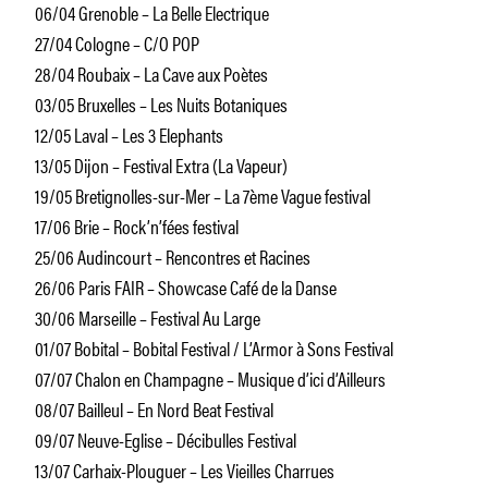
06/04 Grenoble – La Belle Electrique
27/04 Cologne – C/O POP
28/04 Roubaix – La Cave aux Poètes
03/05 Bruxelles – Les Nuits Botaniques
12/05 Laval – Les 3 Elephants
13/05 Dijon – Festival Extra (La Vapeur)
19/05 Bretignolles-sur-Mer – La 7ème Vague festival
17/06 Brie – Rock’n’fées festival
25/06 Audincourt – Rencontres et Racines
26/06 Paris FAIR – Showcase Café de la Danse
30/06 Marseille – Festival Au Large
01/07 Bobital – Bobital Festival / L’Armor à Sons Festival
07/07 Chalon en Champagne – Musique d’ici d’Ailleurs
08/07 Bailleul – En Nord Beat Festival
09/07 Neuve-Eglise – Décibulles Festival
13/07 Carhaix-Plouguer – Les Vieilles Charrues