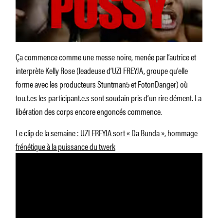
Ça commence comme une messe noire, menée par l’autrice et
interprète Kelly Rose (leadeuse d’UZI FREYJA, groupe qu’elle
forme avec les producteurs Stuntman5 et FotonDanger) où
tou.t.es les participant.e.s sont soudain pris d’un rire dément. La
libération des corps encore engoncés commence.
Le clip de la semaine : UZI FREYJA sort « Da Bunda », hommage
frénétique à la puissance du twerk