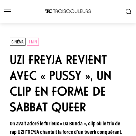
CINÉMA
1 MIN
UZI FREYJA REVIENT
AVEC « PUSSY », UN
CLIP EN FORME DE
SABBAT QUEER
On avait adoré le furieux « Da Bunda », clip où le trio de
rap UZI FREYJA chantait la force d’un twerk conquérant.