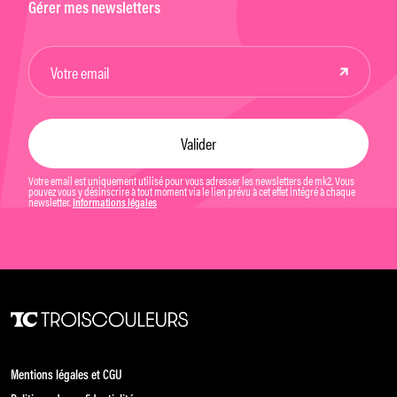
Gérer mes newsletters
Votre email est uniquement utilisé pour vous adresser les newsletters de mk2. Vous
pouvez vous y désinscrire à tout moment via le lien prévu à cet effet intégré à chaque
newsletter.
Informations légales
Mentions légales et CGU