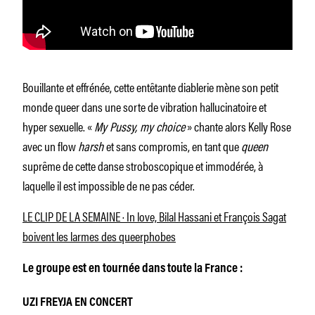
Bouillante et effrénée, cette entêtante diablerie mène son petit
monde queer dans une sorte de vibration hallucinatoire et
hyper sexuelle. «
My Pussy, my choice
» chante alors Kelly Rose
avec un flow
harsh
et sans compromis, en tant que
queen
suprême de cette danse stroboscopique et immodérée, à
laquelle il est impossible de ne pas céder.
LE CLIP DE LA SEMAINE · In love, Bilal Hassani et François Sagat
boivent les larmes des queerphobes
Le groupe est en tournée dans toute la France :
UZI FREYJA EN CONCERT