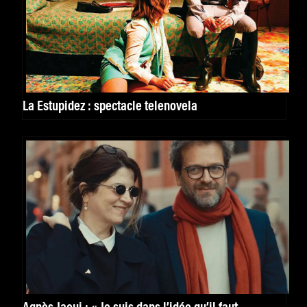
La Estupidez : spectacle telenovela