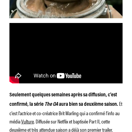
Seulement quelques semaines après sa diffusion, c’est
Et
confirmé, la série
The OA
aura bien sa deuxième saison.
c’est l’actrice et co-créatrice Brit Marling qui a confirmé l’info au
média
Vulture
. Diffusée sur Netflix et baptisée Part II, cette
deuxième et très attendue saison a déjà son premier trailer.