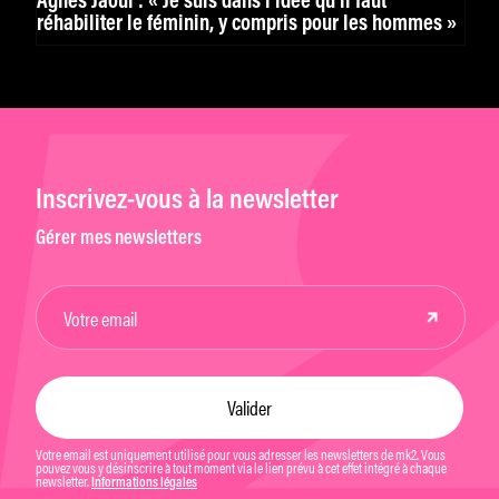
Agnès Jaoui : « Je suis dans l’idée qu’il faut
réhabiliter le féminin, y compris pour les hommes »
Inscrivez-vous à la newsletter
Gérer mes newsletters
Votre email est uniquement utilisé pour vous adresser les newsletters de mk2. Vous
pouvez vous y désinscrire à tout moment via le lien prévu à cet effet intégré à chaque
newsletter.
Informations légales