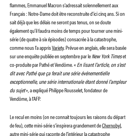
flammes, Emmanuel Macron s’adressait solennellement aux
Français : Notre-Dame doit être reconstruite d’ici cinq ans. Si on
sait déjà que les délais ne seront pas tenus, on se doute
également qu’il faudra moins de temps pour tourner une mini-
série (de quatre à six épisodes) consacrée à la catastrophe,
comme nous l’a appris
Variety
. Prévue en anglais, elle sera basée
sur une enquête publiée en septembre par le
New York Times
et
co-produite par Pathé et Vendôme. «
En lisant l’article, on s’est
dit avec Pathé que ça ferait une série événementielle
exceptionnelle, une série internationale étant donné l’ampleur
du sujet
», a expliqué Philippe Rousselet, fondateur de
Vendôme, à l’AFP.
Le recul en moins (on ne connait toujours les raisons du départ
de feu), cette mini-série s’inspirera grandement de
Chernobyl
,
autre mini-série qui raconte de l’intérieur la catastrophe