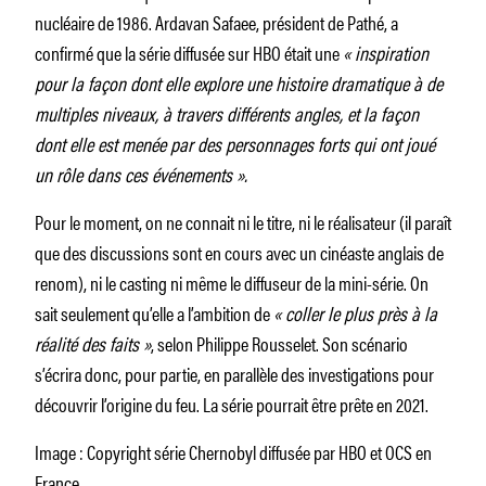
nucléaire de 1986. Ardavan Safaee, président de Pathé, a
confirmé que la série diffusée sur HBO était une
« inspiration
pour la façon dont elle explore une histoire dramatique à de
multiples niveaux, à travers différents angles, et la façon
dont elle est menée par des personnages forts qui ont joué
un rôle dans ces événements ».
Pour le moment, on ne connait ni le titre, ni le réalisateur (il paraît
que des discussions sont en cours avec un cinéaste anglais de
renom), ni le casting ni même le diffuseur de la mini-série. On
sait seulement qu’elle a l’ambition de
« coller le plus près à la
réalité des faits »
, selon Philippe Rousselet. Son scénario
s’écrira donc, pour partie, en parallèle des investigations pour
découvrir l’origine du feu. La série pourrait être prête en 2021.
Image : Copyright série Chernobyl diffusée par HBO et OCS en
France