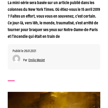
La mini-série sera basée sur un article publié dans les
colonnes du New York Times. Où étiez-vous le 15 avril 2019
? Faites un effort, vous vous en souvenez, c’est certain.
Ce jour-là, vers 18h, le monde, traumatisé, s’est arrêté de
tourner pour braquer ses yeux sur Notre-Dame-de-Paris
et l’incendie qui était en train de
Publié le 26.01.2021
Par
Emilio Meslet