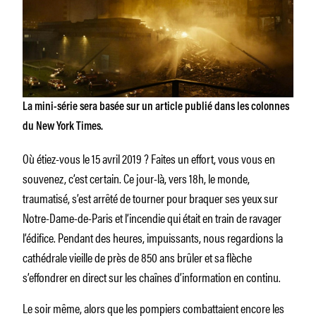
La mini-série sera basée sur un article publié dans les colonnes
du New York Times.
Où étiez-vous le 15 avril 2019 ? Faites un effort, vous vous en
souvenez, c’est certain. Ce jour-là, vers 18h, le monde,
traumatisé, s’est arrêté de tourner pour braquer ses yeux sur
Notre-Dame-de-Paris et l’incendie qui était en train de ravager
l’édifice. Pendant des heures, impuissants, nous regardions la
cathédrale vieille de près de 850 ans brûler et sa flèche
s’effondrer en direct sur les chaînes d’information en continu.
Le soir même, alors que les pompiers combattaient encore les