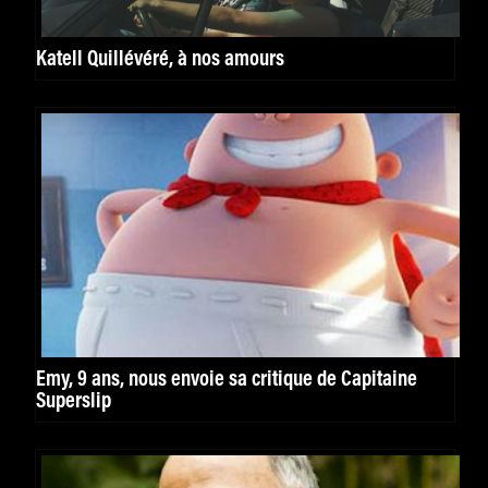
Katell Quillévéré, à nos amours
Emy, 9 ans, nous envoie sa critique de Capitaine
Superslip