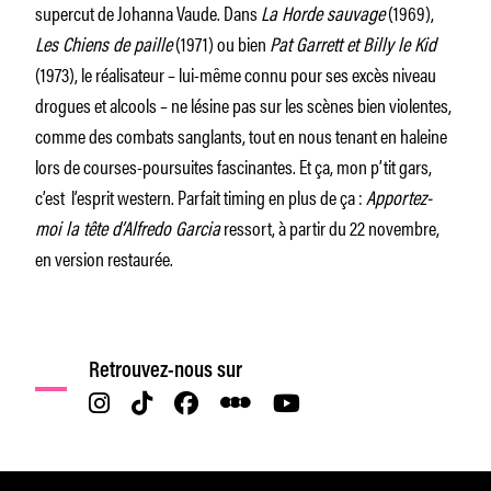
supercut de Johanna Vaude. Dans
La Horde sauvage
(1969),
Les Chiens de paille
(1971) ou bien
Pat Garrett et Billy le Kid
(1973), le réalisateur – lui-même connu pour ses excès niveau
drogues et alcools – ne lésine pas sur les scènes bien violentes,
comme des combats sanglants, tout en nous tenant en haleine
lors de courses-poursuites fascinantes. Et ça, mon p’tit gars,
c’est l’esprit western. Parfait timing en plus de ça :
Apportez-
moi la tête d’Alfredo Garcia
ressort, à partir du 22 novembre,
en version restaurée.
Retrouvez-nous sur