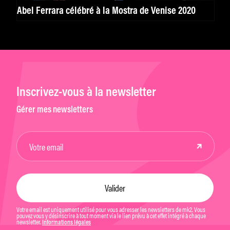
Abel Ferrara célébré à la Mostra de Venise 2020
Inscrivez-vous à la newsletter
Gérer mes newsletters
Votre email est uniquement utilisé pour vous adresser les newsletters de mk2. Vous
pouvez vous y désinscrire à tout moment via le lien prévu à cet effet intégré à chaque
newsletter.
Informations légales