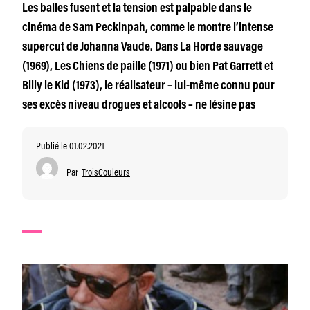
Les balles fusent et la tension est palpable dans le
cinéma de Sam Peckinpah, comme le montre l’intense
supercut de Johanna Vaude. Dans La Horde sauvage
(1969), Les Chiens de paille (1971) ou bien Pat Garrett et
Billy le Kid (1973), le réalisateur – lui-même connu pour
ses excès niveau drogues et alcools – ne lésine pas
Publié le 01.02.2021
Par
TroisCouleurs