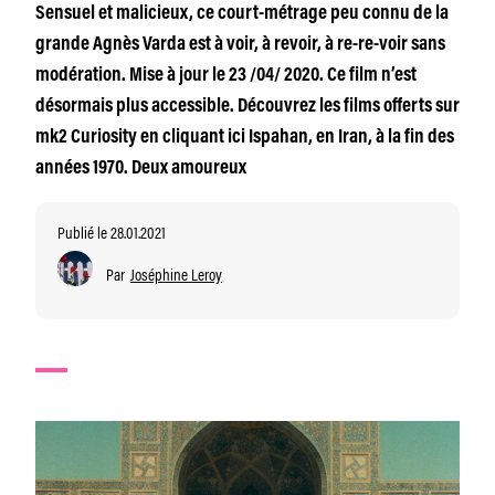
Sensuel et malicieux, ce court-métrage peu connu de la
grande Agnès Varda est à voir, à revoir, à re-re-voir sans
modération. Mise à jour le 23 /04/ 2020. Ce film n’est
désormais plus accessible. Découvrez les films offerts sur
mk2 Curiosity en cliquant ici Ispahan, en Iran, à la fin des
années 1970. Deux amoureux
Publié le 28.01.2021
Par
Joséphine Leroy