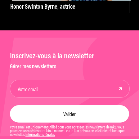
Honor Swinton Byrne, actrice
Inscrivez-vous à la newsletter
Gérer mes newsletters
Votre email est uniquement utilisé pour vous adresser les newsletters de mk2. Vous
pouvez vous y désinscrire à tout moment via le lien prévu à cet effet intégré à chaque
newsletter.
Informations légales