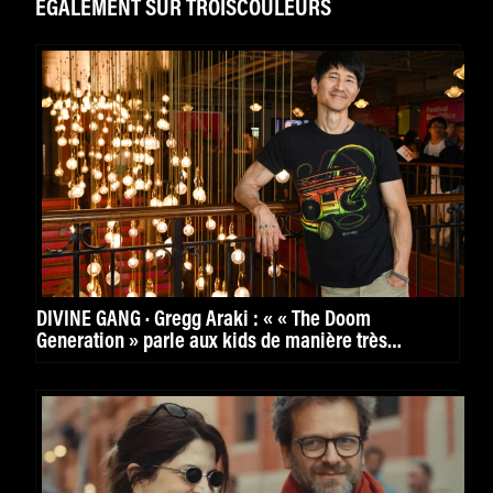
ÉGALEMENT SUR TROISCOULEURS
DIVINE GANG · Gregg Araki : « « The Doom
Generation » parle aux kids de manière très
puissante. »