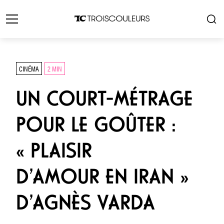
CINÉMA
2 MIN
UN COURT-MÉTRAGE
POUR LE GOÛTER :
« PLAISIR
D’AMOUR EN IRAN »
D’AGNÈS VARDA