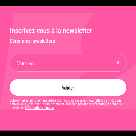
Inscrivez-vous à la newsletter
Gérer mes newsletters
Votre email est uniquement utilisé pour vous adresser les newsletters de mk2. Vous
pouvez vous y désinscrire à tout moment via le lien prévu à cet effet intégré à chaque
newsletter.
Informations légales