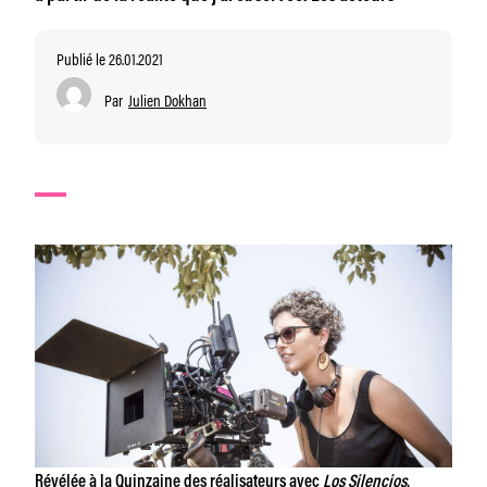
Publié le 26.01.2021
Par
Julien Dokhan
Révélée à la Quinzaine des réalisateurs avec
Los Silencios
,