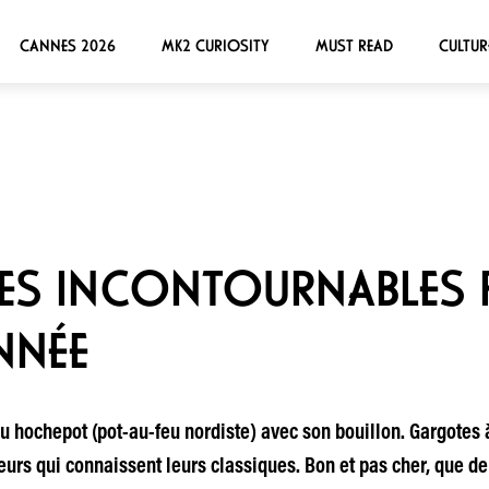
CANNES 2026
MK2 CURIOSITY
MUST READ
CULTUR
SES INCONTOURNABLES 
NNÉE
 du hochepot (pot-au-feu nordiste) avec son bouillon. Gargotes 
neurs qui connaissent leurs classiques. Bon et pas cher, que 