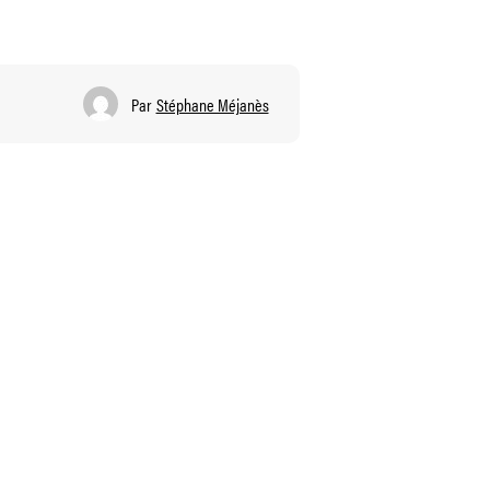
Par
Stéphane Méjanès