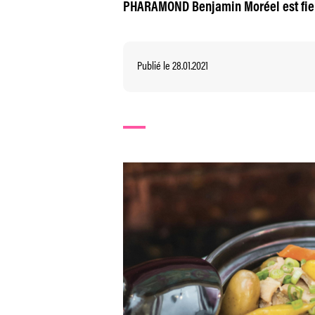
PHARAMOND Benjamin Moréel est fier d
Publié le 28.01.2021