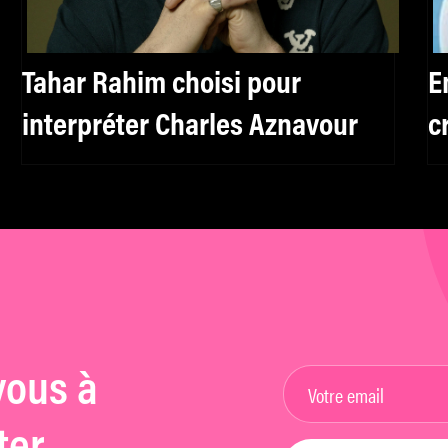
Tahar Rahim choisi pour
E
interpréter Charles Aznavour
c
vous à