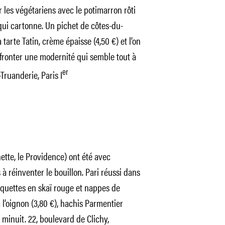
r les végétariens avec le potimarron rôti
 qui cartonne. Un pichet de côtes-du-
tarte Tatin, crème épaisse (4,50 €) et l’on
affronter une modernité qui semble tout à
er
Truanderie, Paris I
ette, le Providence) ont été avec
 à réinventer le bouillon. Pari réussi dans
nquettes en skaï rouge et nappes de
à l’oignon (3,80 €), hachis Parmentier
à minuit.
22, boulevard de Clichy,