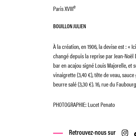
e
Paris XVIII
BOUILLON JULIEN
À la création, en 1906, la devise est : « Ic
changé depuis la reprise par Jean-Noël 
bar en acajou signé Louis Majorelle, et s
vinaigrette (3,40 €), tête de veau, sauce g
beurre salé (3,30 €).
16, rue du Faubourg
PHOTOGRAPHIE: Lucet Penato
Retrouvez-nous sur