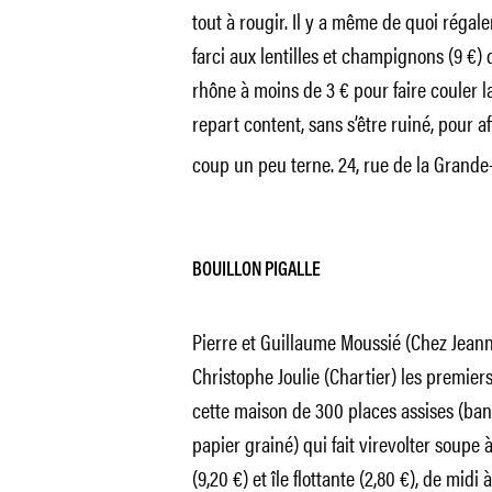
tout à rougir. Il y a même de quoi régale
farci aux lentilles et champignons (9 €)
rhône à moins de 3 € pour faire couler la 
repart content, sans s’être ruiné, pour 
coup un peu terne.
24, rue de la Grande-
BOUILLON PIGALLE
Pierre et Guillaume Moussié (Chez Jeann
Christophe Joulie (Chartier) les premiers
cette maison de 300 places assises (ba
papier grainé) qui fait virevolter soupe 
(9,20 €) et île flottante (2,80 €), de midi 