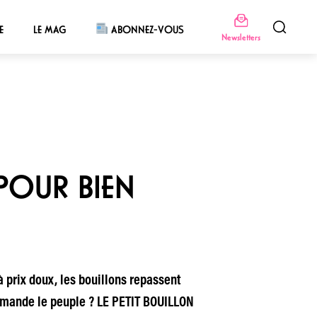
E
LE MAG
ABONNEZ-VOUS
Newsletters
POUR BIEN
à prix doux, les bouillons repassent
demande le peuple ? LE PETIT BOUILLON