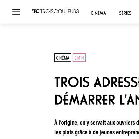
CINÉMA
SÉRIES
CINÉMA
3 MIN
TROIS ADRES
DÉMARRER L’A
À l’origine, on y servait aux ouvriers
les plats grâce à de jeunes entrepre