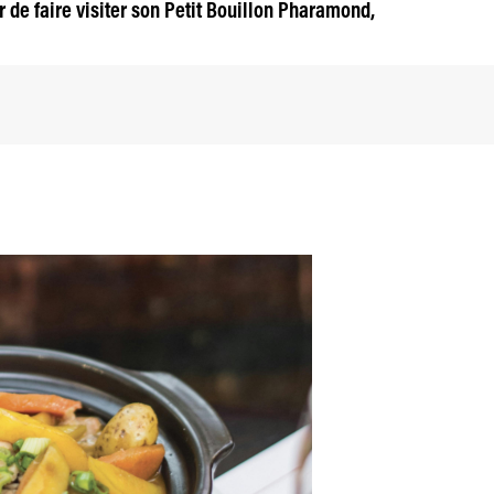
e faire visiter son Petit Bouillon Pharamond,