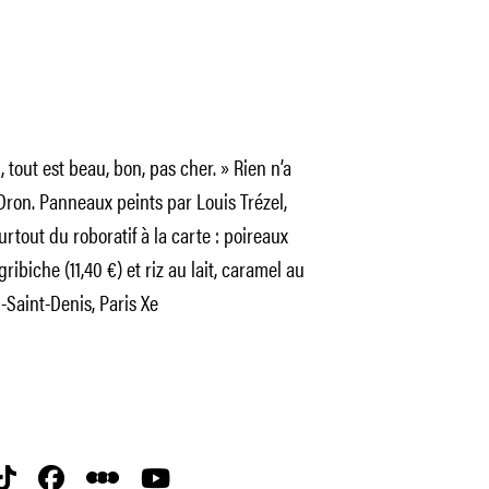
i, tout est beau, bon, pas cher. » Rien n’a
Dron. Panneaux peints par Louis Trézel,
urtout du roboratif à la carte : poireaux
ribiche (11,40 €) et riz au lait, caramel au
-Saint-Denis, Paris Xe