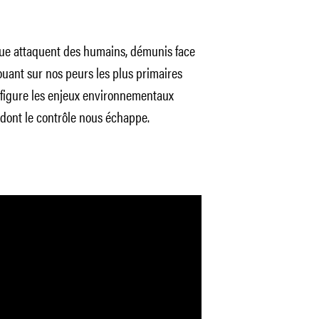
ue attaquent des humains, démunis face
jouant sur nos peurs les plus primaires
préfigure les enjeux environnementaux
dont le contrôle nous échappe.