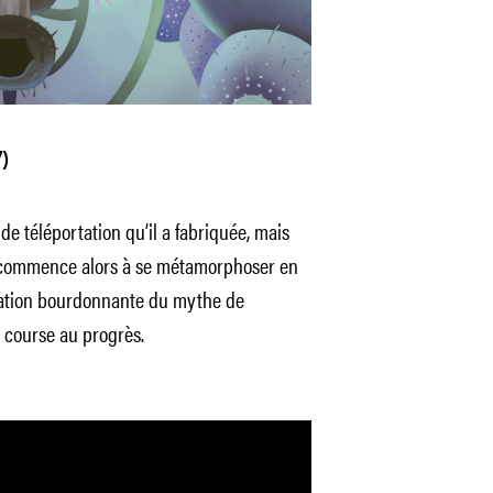
)
 de téléportation qu’il a fabriquée, mais
Il commence alors à se métamorphoser en
ation bourdonnante du mythe de
 course au progrès.