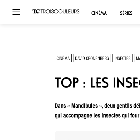
CINÉMA
SÉRIES
CINÉMA
DAVID CRONENBERG
INSECTES
M
TOP : LES INS
Dans « Mandibules », deux gentils dé
qui accompagne les insectes qui four