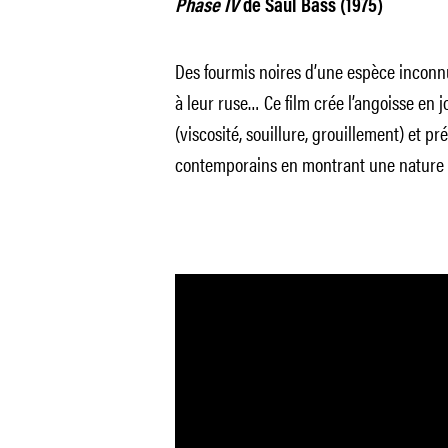
Phase IV
de Saul Bass (1975)
Des fourmis noires d’une espèce inconn
à leur ruse… Ce film crée l’angoisse en 
(viscosité, souillure, grouillement) et 
contemporains en montrant une nature 