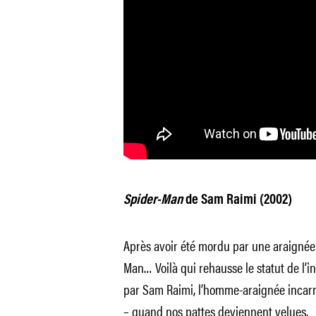
Spider-Man
de Sam Raimi (2002)
Après avoir été mordu par une araignée
Man… Voilà qui rehausse le statut de l’in
par Sam Raimi, l’homme-araignée incar
– quand nos pattes deviennent velues.