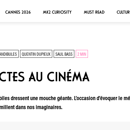
CANNES 2026
MK2 CURIOSITY
MUST READ
CULTUR
ANDIBULES
QUENTIN DUPIEUX
SAUL BASS
2 MIN
ECTES AU CINÉMA
biles dressent une mouche géante. L’occasion d’évoquer le mé
millent dans nos imaginaires.