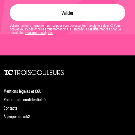
Votre email est uniquement utilisé pour vous adresser les newsletters de mk2. Vous
pouvez vous y désinscrire à tout moment via le lien prévu à cet effet intégré à chaque
newsletter.
Informations légales
Mentions légales et CGU
Politique de confidentialité
Contacts
À propos de mk2