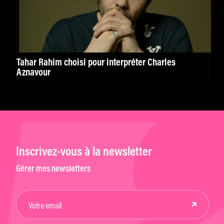
Tahar Rahim choisi pour interpréter Charles
Aznavour
Inscrivez-vous à la newsletter
Gérer mes newsletters