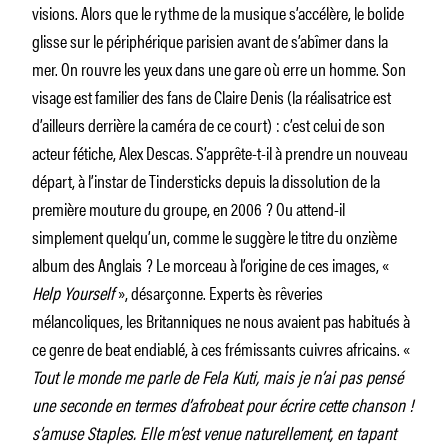
visions. Alors que le rythme de la musique s’accélère, le bolide
glisse sur le périphérique parisien avant de s’abîmer dans la
mer. On rouvre les yeux dans une gare où erre un homme. Son
visage est familier des fans de Claire Denis (la réalisatrice est
d’ailleurs derrière la caméra de ce court) : c’est celui de son
acteur fétiche, Alex Descas. S’apprête-t-il à prendre un nouveau
départ, à l’instar de Tindersticks depuis la dissolution de la
première mouture du groupe, en 2006 ? Ou attend-il
simplement quelqu’un, comme le suggère le titre du onzième
album des Anglais ? Le morceau à l’origine de ces images, «
Help Yourself
», désarçonne. Experts ès rêveries
mélancoliques, les Britanniques ne nous avaient pas habitués à
ce genre de beat endiablé, à ces frémissants cuivres africains. «
Tout le monde me parle de Fela Kuti, mais je n’ai pas pensé
une seconde en termes d’afrobeat pour écrire cette chanson !
s’amuse Staples. Elle m’est venue naturellement, en tapant