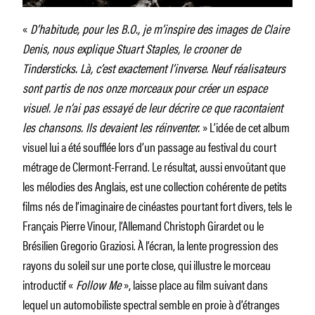
«
D’habitude, pour les B.O., je m’inspire des images de Claire
Denis, nous explique Stuart Staples, le crooner de
Tindersticks. Là, c’est exactement l’inverse. Neuf réalisateurs
sont partis de nos onze morceaux pour créer un espace
visuel. Je n’ai pas essayé de leur décrire ce que racontaient
les chansons. Ils devaient les réinventer.
» L’idée de cet album
visuel lui a été soufflée lors d’un passage au festival du court
métrage de Clermont-Ferrand. Le résultat, aussi envoûtant que
les mélodies des Anglais, est une collection cohérente de petits
films nés de l’imaginaire de cinéastes pourtant fort divers, tels le
Français Pierre Vinour, l’Allemand Christoph Girardet ou le
Brésilien Gregorio Graziosi. À l’écran, la lente progression des
rayons du soleil sur une porte close, qui illustre le morceau
introductif «
Follow Me
», laisse place au film suivant dans
lequel un automobiliste spectral semble en proie à d’étranges