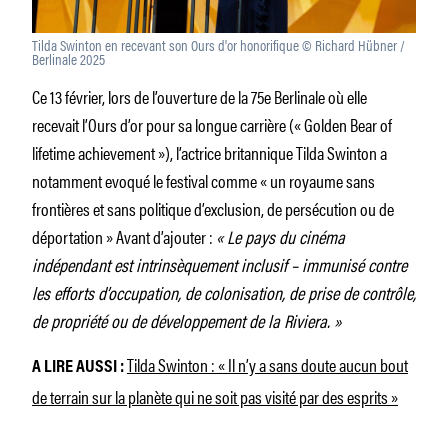
Tilda Swinton en recevant son Ours d'or honorifique © Richard Hübner /
Berlinale 2025
Ce 13 février, lors de l’ouverture de la 75e Berlinale où elle
recevait l’Ours d’or pour sa longue carrière (« Golden Bear of
lifetime achievement »), l’actrice britannique Tilda Swinton a
notamment evoqué le festival comme « un royaume sans
frontières et sans politique d’exclusion, de persécution ou de
déportation » Avant d’ajouter :
« Le pays du cinéma
indépendant est intrinsèquement inclusif – immunisé contre
les efforts d’occupation, de colonisation, de prise de contrôle,
de propriété ou de développement de la Riviera. »
Tilda Swinton : « Il n’y a sans doute aucun bout
A LIRE AUSSI :
de terrain sur la planète qui ne soit pas visité par des esprits »