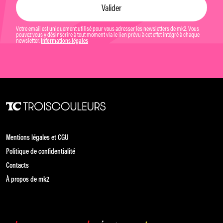
Votre email est uniquement utilisé pour vous adresser les newsletters de mk2. Vous
pouvez vous y désinscrire à tout moment via le lien prévu à cet effet intégré à chaque
newsletter.
Informations légales
Mentions légales et CGU
Politique de confidentialité
Contacts
À propos de mk2