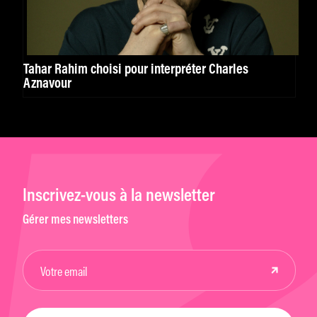
Tahar Rahim choisi pour interpréter Charles
Aznavour
Inscrivez-vous à la newsletter
Gérer mes newsletters