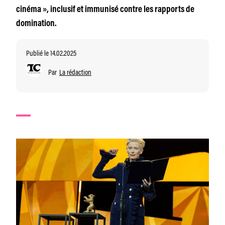
cinéma », inclusif et immunisé contre les rapports de
domination.
Publié le 14.02.2025
Par
La rédaction