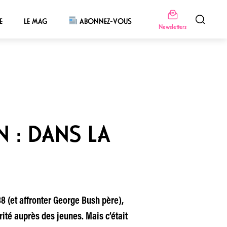
E
LE MAG
ABONNEZ-VOUS
Newsletters
 : DANS LA
8 (et affronter George Bush père),
ité auprès des jeunes. Mais c’était