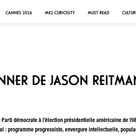
CANNES 2026
MK2 CURIOSITY
MUST READ
CULTUR
NNER DE JASON REITMAN
 Parti démocrate à l’élection présidentielle américaine de 198
éal : programme progressiste, envergure intellectuelle, popular