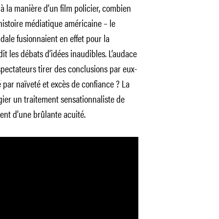
à la manière d’un film policier, combien
histoire médiatique américaine – le
dale fusionnaient en effet pour la
it les débats d’idées inaudibles. L’audace
spectateurs tirer des conclusions par eux-
 par naïveté et excès de confiance ? La
égier un traitement sensationnaliste de
tent d’une brûlante acuité.