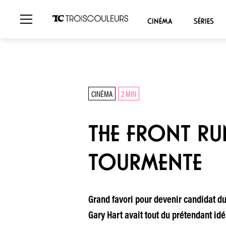
CINÉMA
SÉRIES
CINÉMA
2 MIN
THE FRONT RU
TOURMENTE
Grand favori pour devenir candidat du
Gary Hart avait tout du prétendant id