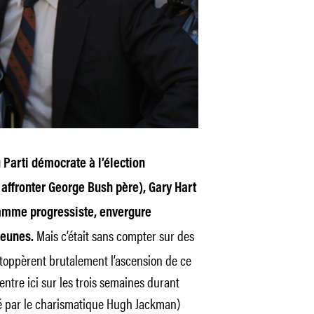
 Parti démocrate à l’élection
 affronter George Bush père), Gary Hart
gramme progressiste, envergure
Mais c’était sans compter sur des
jeunes.
stoppèrent brutalement l’ascension de ce
entre ici sur les trois semaines durant
é par le charismatique Hugh Jackman)