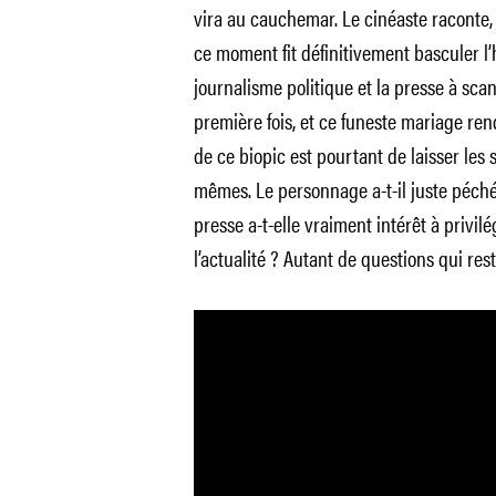
vira au cauchemar. Le cinéaste raconte, 
ce moment fit définitivement basculer l’
journalisme politique et la presse à scan
première fois, et ce funeste mariage rend
de ce biopic est pourtant de laisser les 
mêmes. Le personnage a-t-il juste péché
presse a-t-elle vraiment intérêt à privil
l’actualité ? Autant de questions qui res