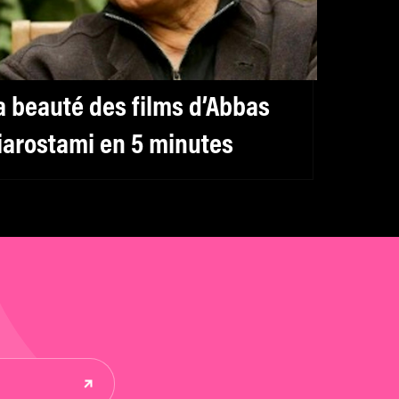
a beauté des films d’Abbas
iarostami en 5 minutes