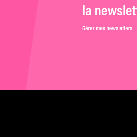
la newslet
Gérer mes newsletters