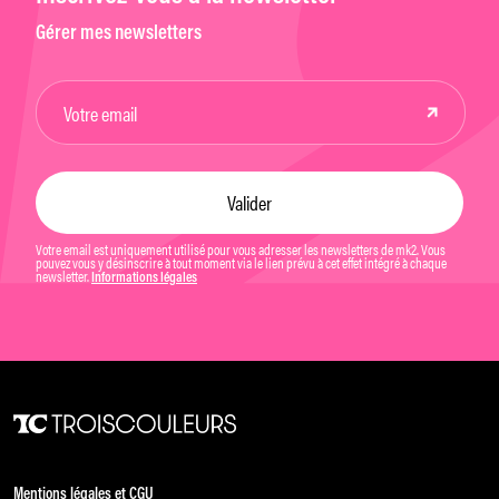
Gérer mes newsletters
Votre email est uniquement utilisé pour vous adresser les newsletters de mk2. Vous
pouvez vous y désinscrire à tout moment via le lien prévu à cet effet intégré à chaque
newsletter.
Informations légales
Mentions légales et CGU