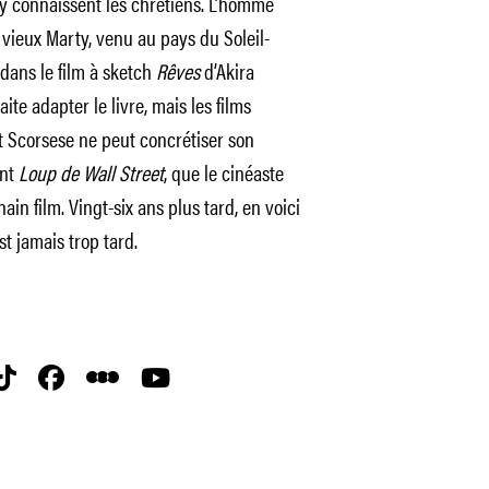
y connaissent les chrétiens. L’homme
vieux Marty, venu au pays du Soleil-
dans le film à sketch
Rêves
d’Akira
ite adapter le livre, mais les films
et Scorsese ne peut concrétiser son
nt
Loup de Wall Street
, que le cinéaste
in film. Vingt-six ans plus tard, en voici
t jamais trop tard.