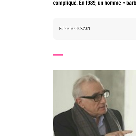
compliqué. En 1989, un homme « barbu 
Publié le 01.02.2021