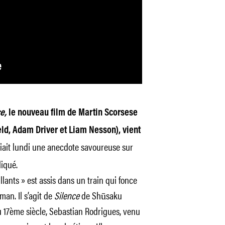
e,
le nouveau film de Martin Scorsese
ld, Adam Driver et Liam Nesson), vient
iait lundi une anecdote savoureuse sur
liqué.
ants » est assis dans un train qui fonce
man. Il s’agit de
Silence
de Shūsaku
du 17ème siècle, Sebastian Rodrigues, venu