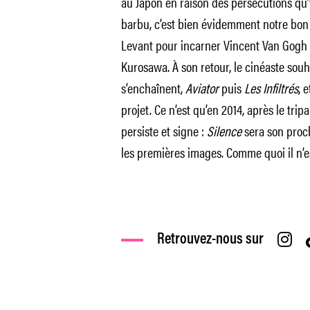
au Japon en raison des persécutions qu’
barbu, c’est bien évidemment notre bon 
Levant pour incarner Vincent Van Gogh 
Kurosawa. À son retour, le cinéaste souha
s’enchaînent,
Aviator
puis
Les Infiltrés
, 
projet. Ce n’est qu’en 2014, après le tripa
persiste et signe :
Silence
sera son procha
les premières images. Comme quoi il n’es
Retrouvez-nous sur