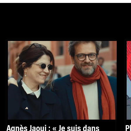
Agnès Jaoui : « Je suis dans
P