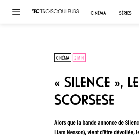
CINÉMA
SÉRIES
CINÉMA
2 MIN
« SILENCE », 
SCORSESE
Alors que la bande annonce de Silenc
Liam Nesson), vient d’être dévoilée, 