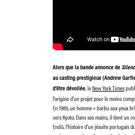
Alors que la bande annonce de
Silenc
au casting prestigieux (Andrew Garfie
, le
New York Times
publ
d’être dévoilée
l’origine d’un projet pour le moins comp
En 1989, un homme « barbu aux yeux brill
vers Kyoto. Dans ses mains, il tient un ro
Endō, l’histoire d’un jésuite portugais 