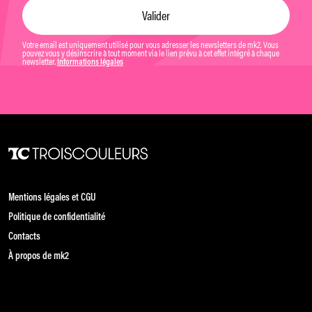
Votre email est uniquement utilisé pour vous adresser les newsletters de mk2. Vous
pouvez vous y désinscrire à tout moment via le lien prévu à cet effet intégré à chaque
newsletter.
Informations légales
Mentions légales et CGU
Politique de confidentialité
Contacts
À propos de mk2