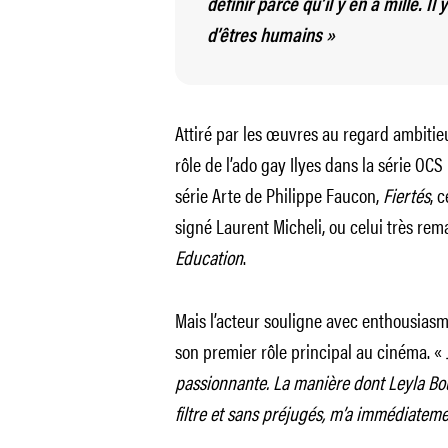
définir parce qu’il y en a mille. Il 
d’êtres humains »
Attiré par les œuvres au regard ambitieu
rôle de l’ado gay Ilyes dans la série OCS
série Arte de Philippe Faucon,
Fiertés
, 
signé Laurent Micheli, ou celui très rem
Education
.
Mais l’acteur souligne avec enthousiasm
son premier rôle principal au cinéma. «
passionnante. La manière dont Leyla Bou
filtre et sans préjugés, m’a immédiateme