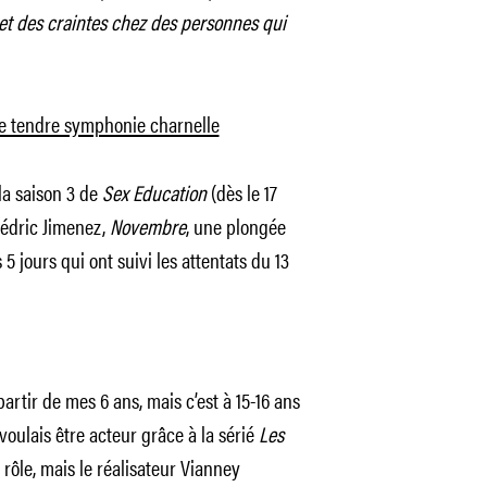
et des craintes chez des personnes qui
une tendre symphonie charnelle
 la saison 3 de
Sex Education
(dès le 17
Cédric Jimenez,
Novembre
, une plongée
5 jours qui ont suivi les attentats du 13
partir de mes 6 ans, mais c’est à 15-16 ans
voulais être acteur grâce à la sérié
Les
 rôle, mais le réalisateur Vianney