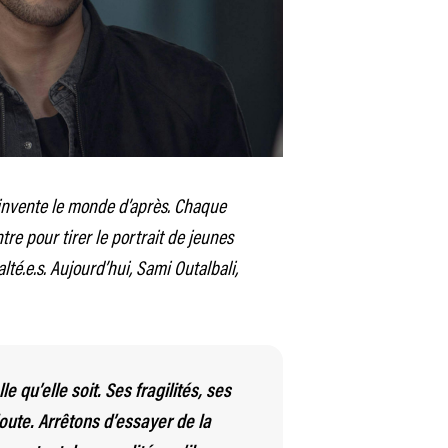
 invente le monde d’après. Chaque
re pour tirer le portrait de jeunes
alté.e.s. Aujourd’hui, Sami Outalbali,
e qu’elle soit. Ses fragilités, ses
ute. Arrêtons d’essayer de la