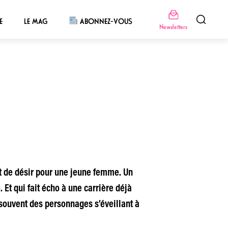
E
LE MAG
ABONNEZ-VOUS
Newsletters
nt de désir pour une jeune femme. Un
 Et qui fait écho à une carrière déjà
 souvent des personnages s’éveillant à