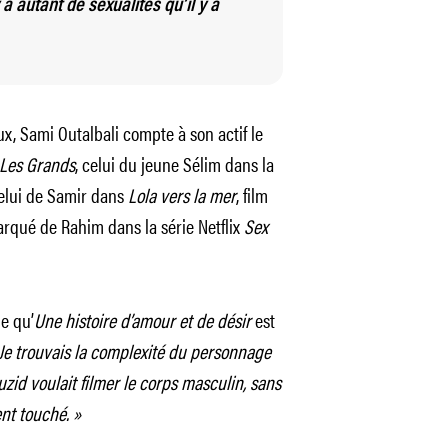
y a autant de sexualités qu’il y a
x, Sami Outalbali compte à son actif le
Les Grands
, celui du jeune Sélim dans la
celui de Samir dans
Lola vers la mer
, film
arqué de Rahim dans la série Netflix
Sex
e qu’
Une histoire d’amour et de désir
est
Je trouvais la complexité du personnage
zid voulait filmer le corps masculin, sans
nt touché. »