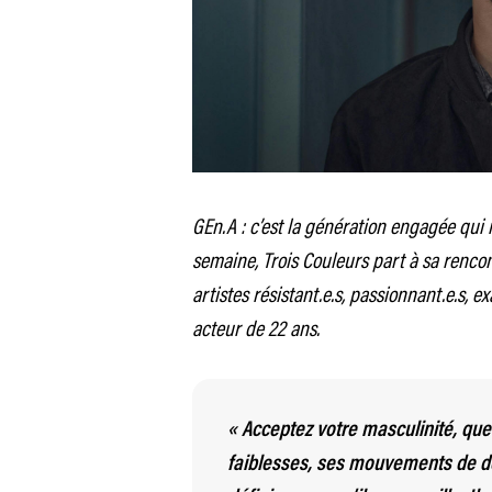
GEn.A : c’est la génération engagée qui
semaine, Trois Couleurs part à sa rencont
artistes résistant.e.s, passionnant.e.s, ex
acteur de 22 ans.
« Acceptez votre masculinité, quell
faiblesses, ses mouvements de do