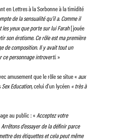
ant en Lettres à la Sorbonne à la timidité
pte de la sensualité qu’il a. Comme il
 les yeux que porte sur lui Farah
[jouée
ntir son érotisme. Ce rôle est ma première
e de composition. Il y avait tout un
r ce personnage introverti
. »
vec amusement que le rôle se situe «
aux
s
Sex Education,
celui d’un lycéen
« très à
sage au public :
«
Acceptez votre
s. Arrêtons d’essayer de la définir parce
e mettre des étiquettes et cela peut même