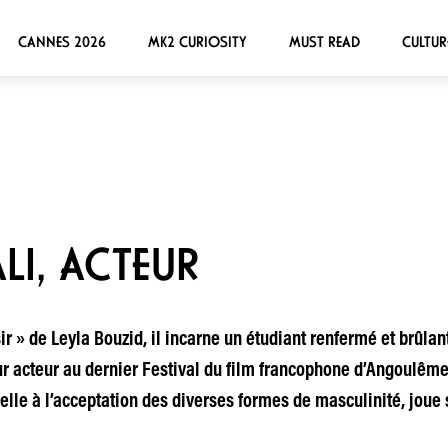
CANNES 2026
MK2 CURIOSITY
MUST READ
CULTUR
LI, ACTEUR
ir » de Leyla Bouzid, il incarne un étudiant renfermé et brûla
eur acteur au dernier Festival du film francophone d’Angoulême.
lle à l’acceptation des diverses formes de masculinité, joue