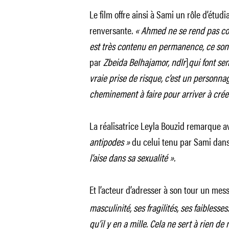
Le film offre ainsi à Sami un rôle d’étudi
renversante
. « Ahmed ne se rend pas com
est très contenu en permanence, ce sont
par
Zbeida Belhajamor, ndlr
]
qui font se
vraie prise de risque, c’est un personnag
cheminement à faire pour arriver à crée
La réalisatrice Leyla Bouzid remarque a
antipodes »
du celui tenu par Sami dan
l’aise dans sa sexualité ».
Et l’acteur d’adresser à son tour un mes
masculinité, ses fragilités, ses faiblesse
qu’il y en a mille. Cela ne sert à rien d