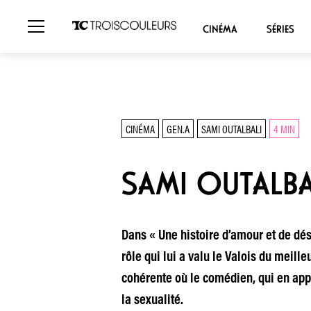
CINÉMA
SÉRIES
CINÉMA
GEN.A
SAMI OUTALBALI
4 MIN
SAMI OUTALBA
Dans « Une histoire d’amour et de dés
rôle qui lui a valu le Valois du meill
cohérente où le comédien, qui en appe
la sexualité.