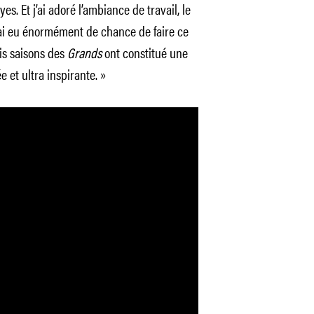
s. Et j’ai adoré l’ambiance de travail, le
. J’ai eu énormément de chance de faire ce
is saisons des
Grands
ont constitué une
 et ultra inspirante. »