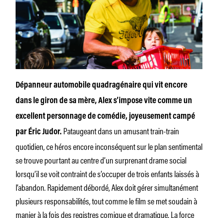
Dépanneur automobile quadragénaire qui vit encore
dans le giron de sa mère, Alex s’impose vite comme un
excellent personnage de comédie, joyeusement campé
Pataugeant dans un amusant train-train
par Éric Judor.
quotidien, ce héros encore inconséquent sur le plan sentimental
se trouve pourtant au centre d’un surprenant drame social
lorsqu’il se voit contraint de s’occuper de trois enfants laissés à
l’abandon. Rapidement débordé, Alex doit gérer simultanément
plusieurs responsabilités, tout comme le film se met soudain à
manier à la fois des registres comique et dramatique. La force