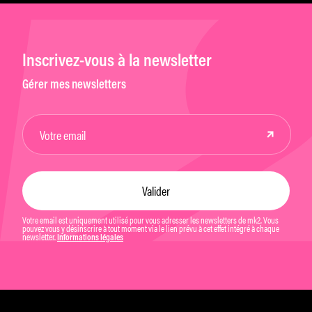
Inscrivez-vous à la newsletter
Gérer mes newsletters
Votre email est uniquement utilisé pour vous adresser les newsletters de mk2. Vous
pouvez vous y désinscrire à tout moment via le lien prévu à cet effet intégré à chaque
newsletter.
Informations légales