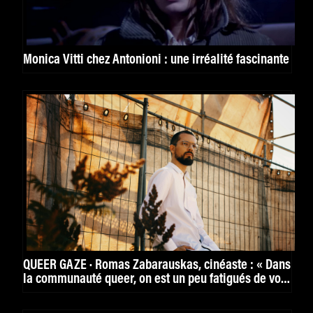
Monica Vitti chez Antonioni : une irréalité fascinante
QUEER GAZE · Romas Zabarauskas, cinéaste : « Dans
la communauté queer, on est un peu fatigués de voir
les mêmes sujets abordés de la même manière au
cinéma. »