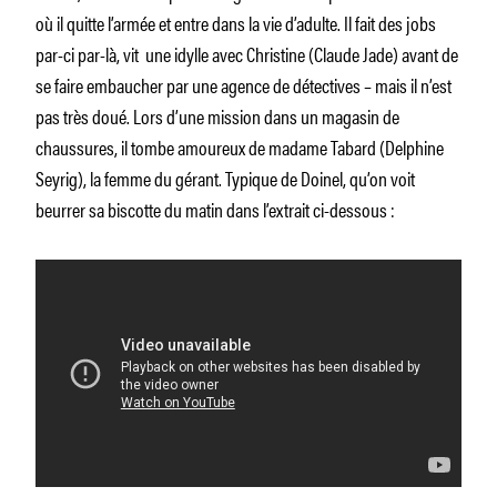
où il quitte l’armée et entre dans la vie d’adulte. Il fait des jobs
par-ci par-là, vit une idylle avec Christine (Claude Jade) avant de
se faire embaucher par une agence de détectives – mais il n’est
pas très doué. Lors d’une mission dans un magasin de
chaussures, il tombe amoureux de madame Tabard (Delphine
Seyrig), la femme du gérant. Typique de Doinel, qu’on voit
beurrer sa biscotte du matin dans l’extrait ci-dessous :