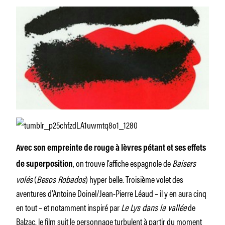
Avec son empreinte de rouge à lèvres pétant et ses effets
, on trouve l’affiche espagnole de
Baisers
de superposition
volés
(
Besos Robados
) hyper belle. Troisième volet des
aventures d’Antoine Doinel/Jean-Pierre Léaud – il y en aura cinq
en tout – et notamment inspiré par
Le Lys dans la vallée
de
Balzac, le film suit le personnage turbulent à partir du moment