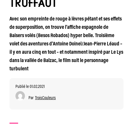
TRUFFAUT
Avec son empreinte de rouge à lèvres pétant et ses effets
de superposition, on trouve l’affiche espagnole de
Baisers volés (Besos Robados) hyper belle. Troisième
volet des aventures d’Antoine Doinel/Jean-Pierre Léaud –
il y en aura cinq en tout – et notamment inspiré par Le Lys
dans la vallée de Balzac, le film suit le personnage
turbulent
Publié le 01.02.2021
Par
TroisCouleurs