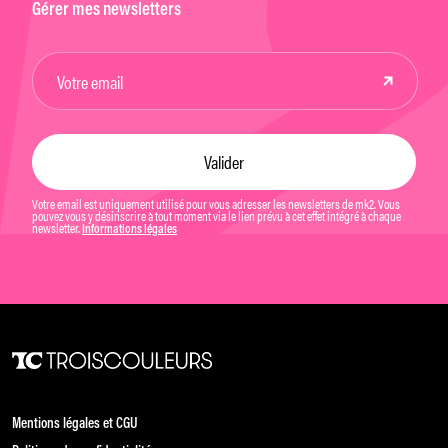
Gérer mes newsletters
Votre email est uniquement utilisé pour vous adresser les newsletters de mk2. Vous
pouvez vous y désinscrire à tout moment via le lien prévu à cet effet intégré à chaque
newsletter.
Informations légales
Mentions légales et CGU